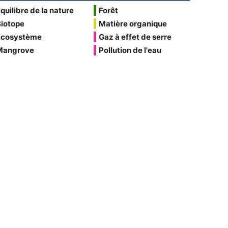
quilibre de la nature
Forêt
Biotope
Matière organique
Écosystème
Gaz à effet de serre
Mangrove
Pollution de l'eau