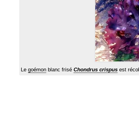
Le
goémon
blanc frisé
Chondrus crispus
est récol