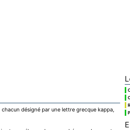
L
, chacun désigné par une lettre grecque kappa,
E