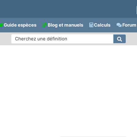
Guide espèces
Blog et manuels
Calculs
Forum 