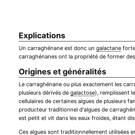
Explications
Un carraghénane est donc un
galactane
forte
carraghénanes ont la propriété de former des
Origines et généralités
Le carraghénane ou plus exactement les carra
plusieurs dérivés de
galactose
), remplissent l
cellulaires de certaines algues de plusieurs fa
producteur traditionnel d'algues de carraghé
est petit et vit dans les eaux froides, étant di
Ces algues sont traditionnellement utilisées 