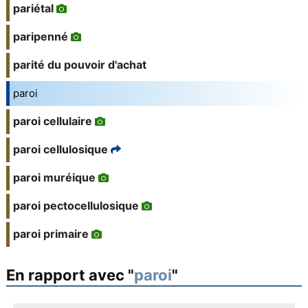
pariétal
paripenné
parité du pouvoir d'achat
paroi
paroi cellulaire
paroi cellulosique
paroi muréique
paroi pectocellulosique
paroi primaire
En rapport avec "
paroi
"