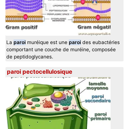
La
paroi
muréique est une
paroi
des eubactéries
comportant une couche de muréine, composée
de peptidoglycanes.
paroi pectocellulosique