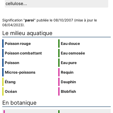
cellulose...
Signification "
paroi
" publiée le 08/10/2007 (mise à jour le
08/04/2023).
Le milieu aquatique
Poisson rouge
Eau douce
Poisson combattant
Eau osmosée
Poisson
Eau pure
Micros-poissons
Requin
Étang
Dauphin
Océan
Blobfish
En botanique