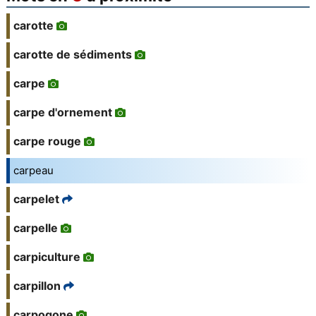
carotte
carotte de sédiments
carpe
carpe d'ornement
carpe rouge
carpeau
carpelet
carpelle
carpiculture
carpillon
carpogone