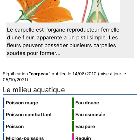
Le carpelle est l'organe reproducteur femelle
d'une fleur, apparenté à un pistil simple. Les
fleurs peuvent posséder plusieurs carpelles
soudés pour former...
Signification "
carpeau
" publiée le 14/08/2010 (mise à jour le
05/10/2021).
Le milieu aquatique
Poisson rouge
Eau douce
Poisson combattant
Eau osmosée
Poisson
Eau pure
Micros-poissons
Requin