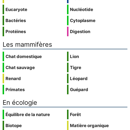
Eucaryote
Nucléotide
Bactéries
Cytoplasme
Protéines
Digestion
Les mammifères
Chat domestique
Lion
Chat sauvage
Tigre
Renard
Léopard
Primates
Guépard
En écologie
Équilibre de la nature
Forêt
Biotope
Matière organique