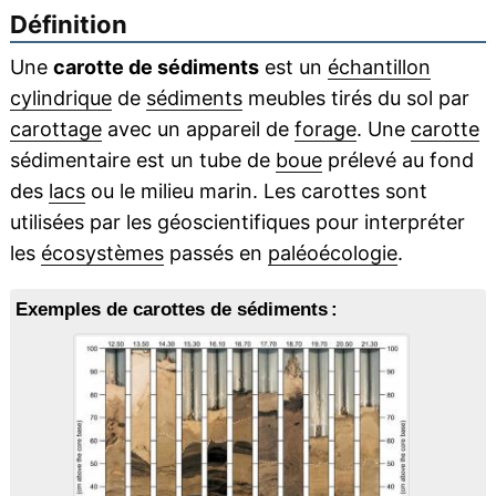
Définition
Une
carotte de sédiments
est un
échantillon
cylindrique
de
sédiments
meubles tirés du sol par
carottage
avec un appareil de
forage
. Une
carotte
sédimentaire est un tube de
boue
prélevé au fond
des
lacs
ou le milieu marin. Les carottes sont
utilisées par les géoscientifiques pour interpréter
les
écosystèmes
passés en
paléoécologie
.
Exemples de carottes de sédiments :