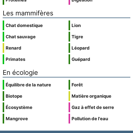
Les mammifères
Chat domestique
Lion
Chat sauvage
Tigre
Renard
Léopard
Primates
Guépard
En écologie
Équilibre de la nature
Forêt
Biotope
Matière organique
Écosystème
Gaz à effet de serre
Mangrove
Pollution de l'eau