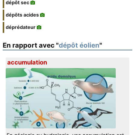
dépôt sec
dépôts acides
déprédateur
En rapport avec "
dépôt éolien
"
accumulation