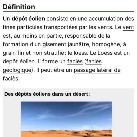
Définition
Un
dépôt éolien
consiste en une
accumulation
des
fines particules transportées par les vents. Le
vent
est, au moins en partie, responsable de la
formation d'un gisement jaunâtre, homogène, à
grain fin et non stratifié : le
loess
. Le Loess est un
dépôt éolien. Il forme un
faciès
(
faciès
géologique
). Il peut être un
passage latéral de
faciès
.
Des dépôts éoliens dans un désert :