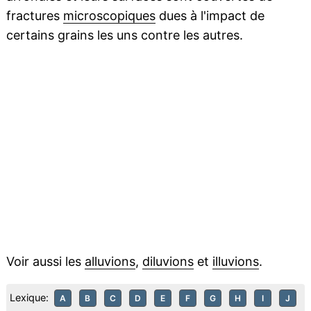
fractures
microscopiques
dues à l'impact de
certains grains les uns contre les autres.
Voir aussi les
alluvions
,
diluvions
et
illuvions
.
Lexique:
A
B
C
D
E
F
G
H
I
J