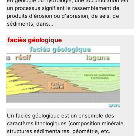
En géologie ou hydrologie, une accumulation est
un processus signifiant le rassemblement de
produits d'érosion ou d'abrasion, de sels, de
sédiments, dans...
faciès géologique
Un faciès géologique est un ensemble des
caractères lithologiques (composition minérale,
structures sédimentaires, géométrie, etc.