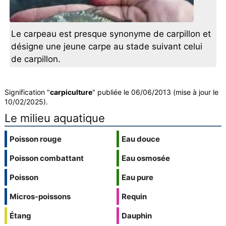
Le carpeau est presque synonyme de carpillon et
désigne une jeune carpe au stade suivant celui
de carpillon.
Signification "
carpiculture
" publiée le 06/06/2013 (mise à jour le
10/02/2025).
Le milieu aquatique
Poisson rouge
Eau douce
Poisson combattant
Eau osmosée
Poisson
Eau pure
Micros-poissons
Requin
Étang
Dauphin