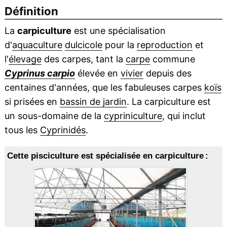
Définition
La
carpiculture
est une spécialisation
d'
aquaculture
dulcicole
pour la
reproduction
et
l'
élevage
des carpes, tant la
carpe
commune
Cyprinus carpio
élevée en
vivier
depuis des
centaines d'années, que les fabuleuses carpes
koïs
si prisées en
bassin de jardin
. La carpiculture est
un sous-domaine de la
cypriniculture
, qui inclut
tous les
Cyprinidés
.
Cette pisciculture est spécialisée en carpiculture :