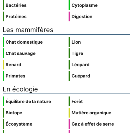
Bactéries
Cytoplasme
Protéines
Digestion
Les mammifères
Chat domestique
Lion
Chat sauvage
Tigre
Renard
Léopard
Primates
Guépard
En écologie
Équilibre de la nature
Forêt
Biotope
Matière organique
Écosystème
Gaz à effet de serre