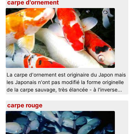
carpe d'ornement
La carpe d'ornement est originaire du Japon mais
les Japonais n'ont pas modifié la forme originelle
de la carpe sauvage, très élancée - à l'inverse...
carpe rouge