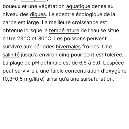
boueux et une végétation
aquatique
dense au
niveau des
digues
. Le spectre écologique de la
carpe est large. La meilleure croissance est
obtenue lorsque la
température
de l'eau se situe
entre 23 °C et 30 °C. Les poissons peuvent
survivre aux périodes
hivernales
froides. Une
salinité
jusqu'à environ cinq pour cent est tolérée.
La plage de pH optimale est de 6,5 à 9,0. L'espèce
peut survivre à une faible
concentration
d'
oxygène
(0,3–0,5 mg/litre) ainsi qu'à une sursaturation.