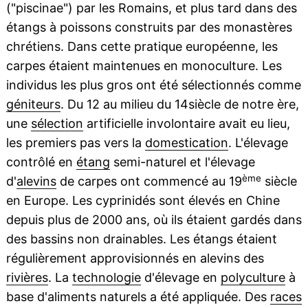
("piscinae") par les Romains, et plus tard dans des
étangs à poissons construits par des monastères
chrétiens. Dans cette pratique européenne, les
carpes étaient maintenues en monoculture. Les
individus les plus gros ont été sélectionnés comme
géniteurs
. Du 12 au milieu du 14siècle de notre ère,
une
sélection
artificielle involontaire avait eu lieu,
les premiers pas vers la
domestication
. L'élevage
contrôlé en
étang
semi-naturel et l'élevage
ème
d'
alevins
de carpes ont commencé au 19
siècle
en Europe. Les cyprinidés sont élevés en Chine
depuis plus de 2000 ans, où ils étaient gardés dans
des bassins non drainables. Les étangs étaient
régulièrement approvisionnés en alevins des
rivières
. La
technologie
d'élevage en
polyculture
à
base d'aliments naturels a été appliquée. Des
races