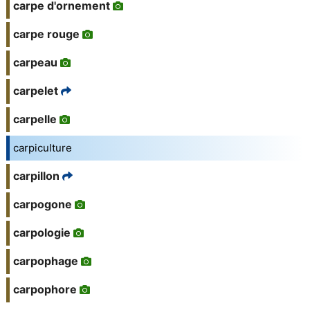
carpe d'ornement
carpe rouge
carpeau
carpelet
carpelle
carpiculture
carpillon
carpogone
carpologie
carpophage
carpophore