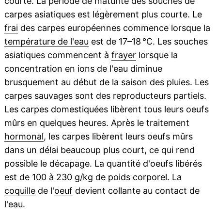
courte. La période de maturité des souches de
carpes asiatiques est légèrement plus courte. Le
frai
des carpes européennes commence lorsque la
température de l'eau
est de 17–18 °C. Les souches
asiatiques commencent à
frayer
lorsque la
concentration en ions de l'eau diminue
brusquement au début de la saison des pluies. Les
carpes sauvages sont des reproducteurs partiels.
Les carpes domestiquées libèrent tous leurs oeufs
mûrs en quelques heures. Après le traitement
hormonal
, les carpes libèrent leurs oeufs mûrs
dans un délai beaucoup plus court, ce qui rend
possible le décapage. La quantité d'oeufs libérés
est de 100 à 230 g/kg de poids corporel. La
coquille
de l'
oeuf
devient collante au contact de
l'eau.