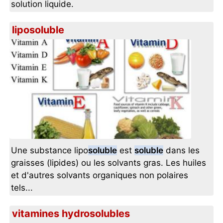
solution liquide.
liposoluble
Une substance lipo
soluble
est
soluble
dans les
graisses (lipides) ou les solvants gras. Les huiles
et d'autres solvants organiques non polaires
tels...
vitamines hydrosolubles