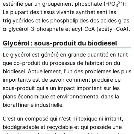
2-
estérifié par un
groupement phosphate
(-PO
);
3
La plupart des tissus vivants synthétisent les
triglycérides et les phospholipides des acides gras
α-glycérol-3-phosphate et acyl-CoA (
acétyl-CoA
).
Glycérol : sous-produit du biodiesel
Le glycérol est généré en grande quantité en tant
que co-produit du processus de fabrication du
biodiesel. Actuellement, l'un des problèmes les plus
importants est de savoir comment produire ce
sous-produit qui a un impact important sur les
plans économique et environnemental dans la
bioraffinerie
industrielle.
C'est un composé qui n'est ni
toxique
ni irritant,
biodégradable
et
recyclable
et qui possède une