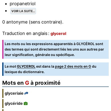
propanetriol
VOIR LA SUITE...
0 antonyme (sens contraire).
Traduction en anglais :
glycerol
Les mots ou les expressions apparentés à GLYCÉROL sont
des termes qui sont directement liés les uns aux autres par
leur signification, générale ou spécifique.
Le mot
GLYCEROL
est dans la
page 2 des mots en G
du
lexique du dictionnaire.
Mots en
G
à proximité
glyceriaie
glycéride