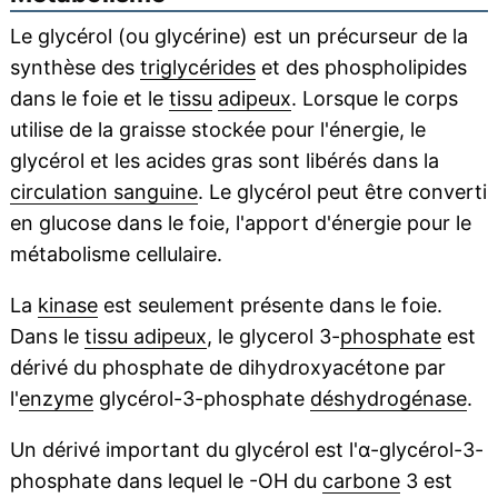
Le glycérol (ou glycérine) est un précurseur de la
synthèse des
triglycérides
et des phospholipides
dans le foie et le
tissu
adipeux
. Lorsque le corps
utilise de la graisse stockée pour l'énergie, le
glycérol et les acides gras sont libérés dans la
circulation sanguine
. Le glycérol peut être converti
en glucose dans le foie, l'apport d'énergie pour le
métabolisme cellulaire.
La
kinase
est seulement présente dans le foie.
Dans le
tissu adipeux
, le glycerol 3-
phosphate
est
dérivé du phosphate de dihydroxyacétone par
l'
enzyme
glycérol-3-phosphate
déshydrogénase
.
Un dérivé important du glycérol est l'α-glycérol-3-
phosphate dans lequel le -OH du
carbone
3 est