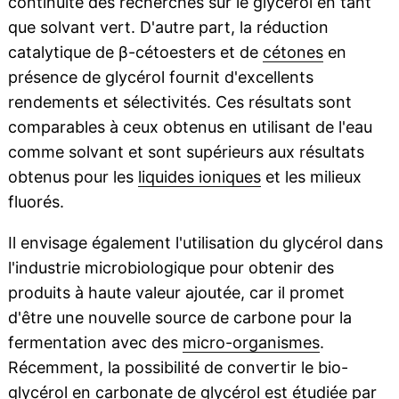
continuité des recherches sur le glycérol en tant
que solvant vert. D'autre part, la réduction
catalytique de β-cétoesters et de
cétones
en
présence de glycérol fournit d'excellents
rendements et sélectivités. Ces résultats sont
comparables à ceux obtenus en utilisant de l'eau
comme solvant et sont supérieurs aux résultats
obtenus pour les
liquides ioniques
et les milieux
fluorés.
Il envisage également l'utilisation du glycérol dans
l'industrie microbiologique pour obtenir des
produits à haute valeur ajoutée, car il promet
d'être une nouvelle source de carbone pour la
fermentation avec des
micro-organismes
.
Récemment, la possibilité de convertir le bio-
glycérol en carbonate de glycérol est étudiée par