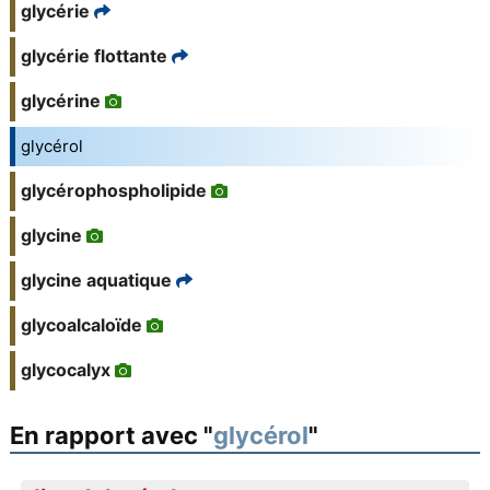
glycérie
glycérie flottante
glycérine
glycérol
glycérophospholipide
glycine
glycine aquatique
glycoalcaloïde
glycocalyx
En rapport avec "
glycérol
"