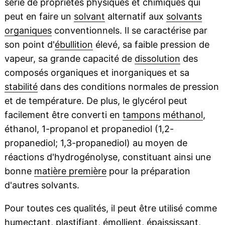
série de propriétés physiques et chimiques qui
peut en faire un
solvant
alternatif aux
solvants
organiques
conventionnels. Il se caractérise par
son point d'
ébullition
élevé, sa faible pression de
vapeur, sa grande capacité de
dissolution
des
composés organiques et inorganiques et sa
stabilité
dans des conditions normales de pression
et de température. De plus, le glycérol peut
facilement être converti en
tampons
méthanol
,
éthanol, 1-propanol et propanediol (1,2-
propanediol; 1,3-propanediol) au moyen de
réactions d'hydrogénolyse, constituant ainsi une
bonne
matière première
pour la préparation
d'autres solvants.
Pour toutes ces qualités, il peut être utilisé comme
humectant,
plastifiant
, émollient, épaississant,