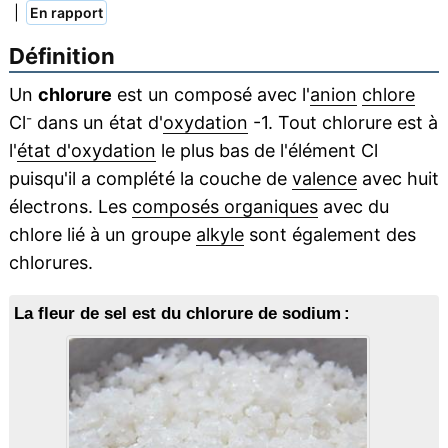
|
En rapport
Définition
Un
chlorure
est un composé avec l'
anion
chlore
-
Cl
dans un état d'
oxydation
-1. Tout chlorure est à
l'
état d'oxydation
le plus bas de l'élément Cl
puisqu'il a complété la couche de
valence
avec huit
électrons. Les
composés organiques
avec du
chlore lié à un groupe
alkyle
sont également des
chlorures.
La fleur de sel est du chlorure de sodium :