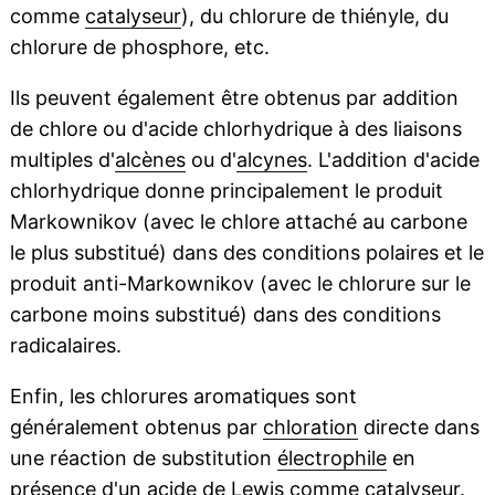
comme
catalyseur
), du chlorure de thiényle, du
chlorure de phosphore, etc.
Ils peuvent également être obtenus par addition
de chlore ou d'acide chlorhydrique à des liaisons
multiples d'
alcènes
ou d'
alcynes
. L'addition d'acide
chlorhydrique donne principalement le produit
Markownikov (avec le chlore attaché au carbone
le plus substitué) dans des conditions polaires et le
produit anti-Markownikov (avec le chlorure sur le
carbone moins substitué) dans des conditions
radicalaires.
Enfin, les chlorures aromatiques sont
généralement obtenus par
chloration
directe dans
une réaction de substitution
électrophile
en
présence d'un acide de Lewis comme catalyseur.