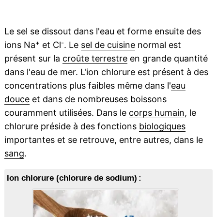
Le sel se dissout dans l'eau et forme ensuite des
+
-
ions Na
et Cl
. Le
sel de cuisine
normal est
présent sur la
croûte terrestre
en grande quantité
dans l'eau de mer. L'ion chlorure est présent à des
concentrations plus faibles même dans l'
eau
douce
et dans de nombreuses boissons
couramment utilisées. Dans le
corps humain
, le
chlorure préside à des fonctions
biologiques
importantes et se retrouve, entre autres, dans le
sang
.
Ion chlorure (chlorure de sodium) :