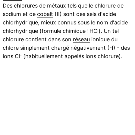
Des chlorures de métaux tels que le chlorure de
sodium et de
cobalt
(II) sont des sels d'acide
chlorhydrique, mieux connus sous le nom d'acide
chlorhydrique (
formule chimique
: HCl). Un tel
chlorure contient dans son
réseau
ionique du
chlore simplement chargé négativement (-I) - des
-
ions Cl
(habituellement appelés ions chlorure).