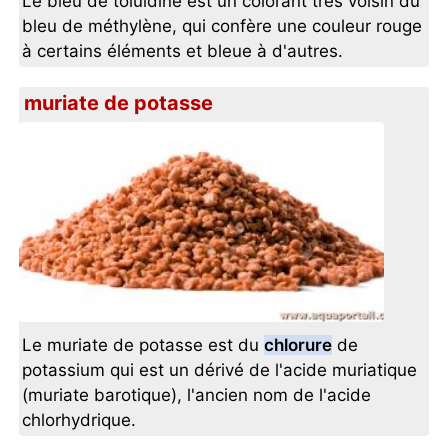
Le bleu de toluidine est un colorant très voisin du
bleu de méthylène, qui confère une couleur rouge
à certains éléments et bleue à d'autres.
muriate de potasse
Le muriate de potasse est du
chlorure
de
potassium qui est un dérivé de l'acide muriatique
(muriate barotique), l'ancien nom de l'acide
chlorhydrique.