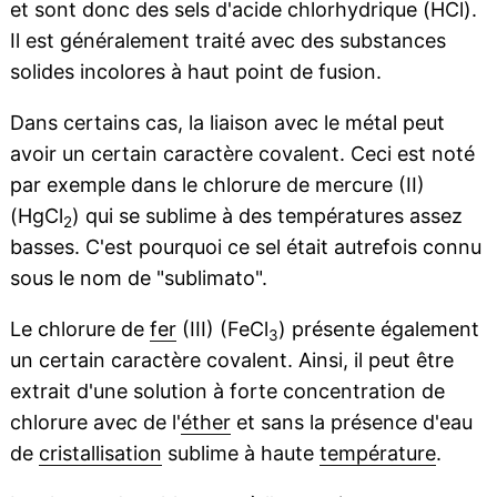
et sont donc des sels d'acide chlorhydrique (HCl).
Il est généralement traité avec des substances
solides incolores à haut point de fusion.
Dans certains cas, la liaison avec le métal peut
avoir un certain caractère covalent. Ceci est noté
par exemple dans le chlorure de mercure (II)
(HgCl
) qui se sublime à des températures assez
2
basses. C'est pourquoi ce sel était autrefois connu
sous le nom de "sublimato".
Le chlorure de
fer
(III) (FeCl
) présente également
3
un certain caractère covalent. Ainsi, il peut être
extrait d'une solution à forte concentration de
chlorure avec de l'
éther
et sans la présence d'eau
de
cristallisation
sublime à haute
température
.