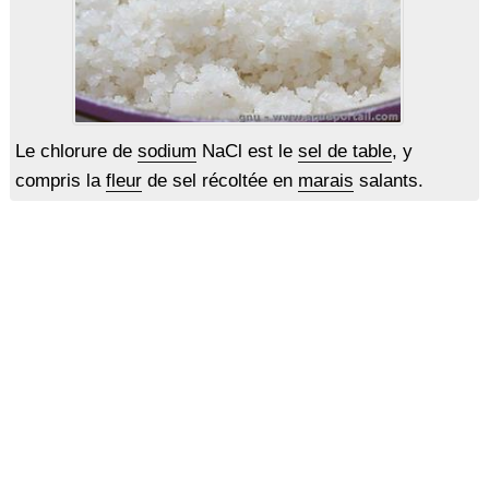
Le chlorure de
sodium
NaCl est le
sel de table
, y
compris la
fleur
de sel récoltée en
marais
salants.