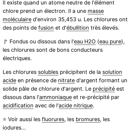
Il existe quand un atome neutre de l'élément
chlore prend un électron. Il a une
masse
moléculaire
d'environ 35,453 u. Les chlorures ont
des points de
fusion
et d'
ébullition
très élevés.
🚩
Fondus ou dissous dans l'
eau H2O
(
eau pure
),
les chlorures sont de bons conducteurs
électriques.
Les chlorures
solubles
précipitent de la
solution
acide
en présence de
nitrate
d'argent formant un
solide pâle de chlorure d'argent. Le
précipité
est
dissous dans l'
ammoniaque
et re-précipité par
acidification
avec de l'
acide nitrique
.
⭐
Voir aussi les
fluorures
, les
bromures
, les
iodures...