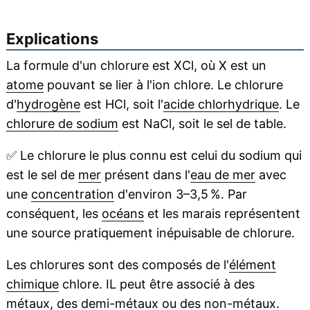
Explications
La formule d'un chlorure est XCl, où X est un
atome
pouvant se lier à l'ion chlore. Le chlorure
d'
hydrogène
est HCl, soit l'
acide chlorhydrique
. Le
chlorure de sodium
est NaCl, soit le sel de table.
✅
Le chlorure le plus connu est celui du sodium qui
est le sel de
mer
présent dans l'
eau de mer
avec
une
concentration
d'environ 3–3,5 %. Par
conséquent, les
océans
et les marais représentent
une source pratiquement inépuisable de chlorure.
Les chlorures sont des composés de l'
élément
chimique
chlore. IL peut être associé à des
métaux
, des demi-métaux ou des non-métaux.