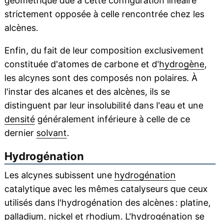
géométrique due à cette configuration linéaire
strictement opposée à celle rencontrée chez les
alcènes.
Enfin, du fait de leur composition exclusivement
constituée d'atomes de carbone et d'
hydrogène
,
les alcynes sont des composés non polaires. À
l'instar des alcanes et des alcènes, ils se
distinguent par leur insolubilité dans l'eau et une
densité
généralement inférieure à celle de ce
dernier
solvant
.
Hydrogénation
Les alcynes subissent une
hydrogénation
catalytique avec les mêmes catalyseurs que ceux
utilisés dans l'hydrogénation des alcènes : platine,
palladium, nickel et rhodium. L'hydrogénation se