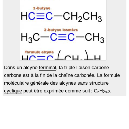
Dans un alcyne
terminal
, la triple liaison carbone-
carbone est à la fin de la chaîne carbonée. La
formule
moléculaire
générale des alcynes sans structure
cyclique
peut être exprimée comme suit : C
H
.
n
2n-2