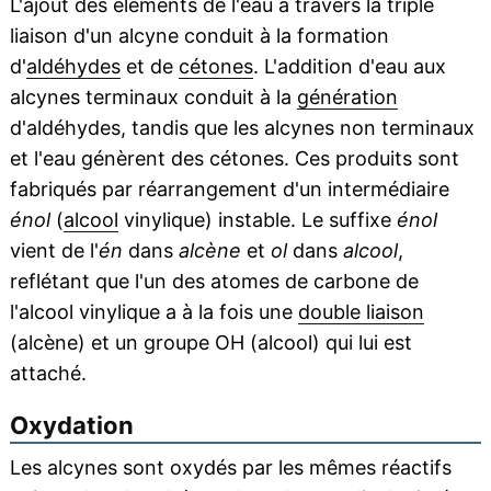
L'ajout des éléments de l'eau à travers la triple
liaison d'un alcyne conduit à la formation
d'
aldéhydes
et de
cétones
. L'addition d'eau aux
alcynes terminaux conduit à la
génération
d'aldéhydes, tandis que les alcynes non terminaux
et l'eau génèrent des cétones. Ces produits sont
fabriqués par réarrangement d'un intermédiaire
énol
(
alcool
vinylique) instable. Le suffixe
énol
vient de l'
én
dans
alcène
et
ol
dans
alcool
,
reflétant que l'un des atomes de carbone de
l'alcool vinylique a à la fois une
double liaison
(alcène) et un groupe OH (alcool) qui lui est
attaché.
Oxydation
Les alcynes sont oxydés par les mêmes réactifs