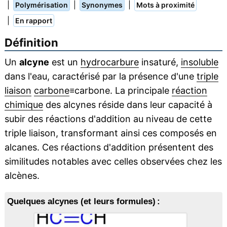
|
|
|
Polymérisation
Synonymes
Mots à proximité
|
En rapport
Définition
Un
alcyne
est un
hydrocarbure
insaturé,
insoluble
dans l'eau, caractérisé par la présence d'une
triple
liaison
carbone
≡carbone. La principale
réaction
chimique
des alcynes réside dans leur capacité à
subir des réactions d'addition au niveau de cette
triple liaison, transformant ainsi ces composés en
alcanes. Ces réactions d'addition présentent des
similitudes notables avec celles observées chez les
alcènes.
Quelques alcynes (et leurs formules) :