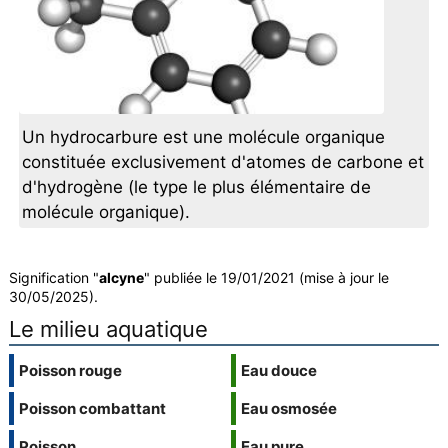
Un hydrocarbure est une molécule organique
constituée exclusivement d'atomes de carbone et
d'hydrogène (le type le plus élémentaire de
molécule organique).
Signification "
alcyne
" publiée le 19/01/2021 (mise à jour le
30/05/2025).
Le milieu aquatique
Poisson rouge
Eau douce
Poisson combattant
Eau osmosée
Poisson
Eau pure