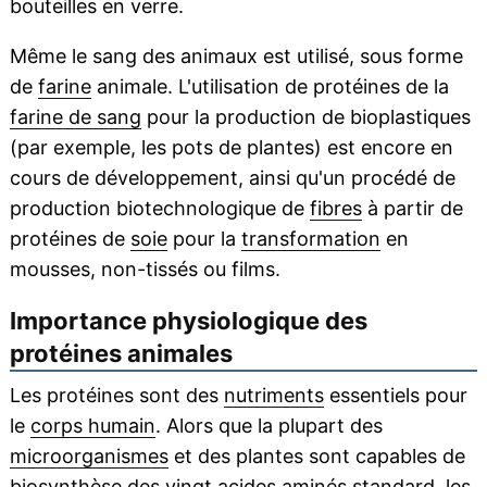
bouteilles en verre.
Même le sang des animaux est utilisé, sous forme
de
farine
animale. L'utilisation de protéines de la
farine de sang
pour la production de bioplastiques
(par exemple, les pots de plantes) est encore en
cours de développement, ainsi qu'un procédé de
production biotechnologique de
fibres
à partir de
protéines de
soie
pour la
transformation
en
mousses, non-tissés ou films.
Importance physiologique des
protéines animales
Les protéines sont des
nutriments
essentiels pour
le
corps humain
. Alors que la plupart des
microorganismes
et des plantes sont capables de
biosynthèse
des vingt
acides aminés
standard, les