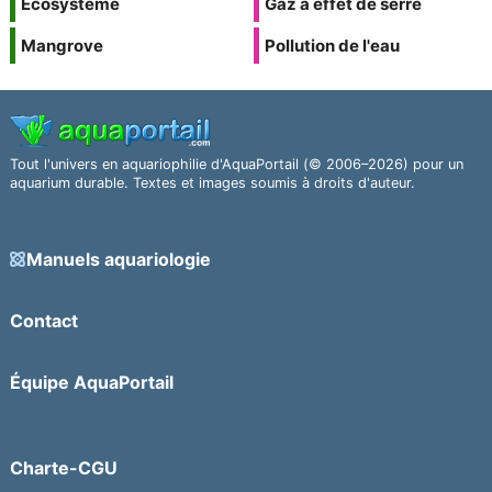
Écosystème
Gaz à effet de serre
Mangrove
Pollution de l'eau
Tout l'univers en aquariophilie d'AquaPortail (© 2006–2026) pour un
aquarium durable. Textes et images soumis à droits d'auteur.
Manuels aquariologie
Contact
Équipe AquaPortail
Charte-CGU