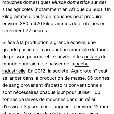
mouches domestiques
Musca domestica
sur des
sites
agricoles
(notamment en Afrique du Sud). Un
kilogramme
d'oeufs de mouches peut produire
environ 380 à 420 kilogrammes de protéines en
seulement 72 heures.
Grâce à la production à grande échelle, une
grande partie de la production mondiale de farine
de poisson pourrait être sauvée et les
océans
du
monde pourraient se passer de la
pêche
industrielle
. En 2012, la société "Agriprotein" veut
se lancer dans la production de masse. 65 tonnes
de sang provenant d'abattoirs conventionnels
sont nécessaires chaque jour pour utiliser 100
tonnes de larves de mouches dans un délai
d'environ 3 jours à une longueur d'environ 12 mm
chacune. Au cours du
séchage
, on peut ainsi