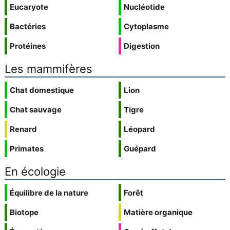
Eucaryote
Nucléotide
Bactéries
Cytoplasme
Protéines
Digestion
Les mammifères
Chat domestique
Lion
Chat sauvage
Tigre
Renard
Léopard
Primates
Guépard
En écologie
Équilibre de la nature
Forêt
Biotope
Matière organique