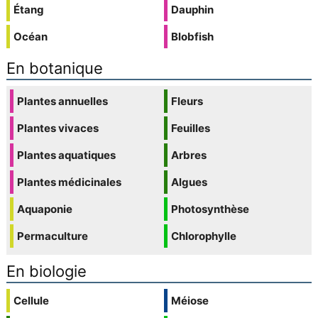
Étang
Dauphin
Océan
Blobfish
En botanique
Plantes annuelles
Fleurs
Plantes vivaces
Feuilles
Plantes aquatiques
Arbres
Plantes médicinales
Algues
Aquaponie
Photosynthèse
Permaculture
Chlorophylle
En biologie
Cellule
Méiose