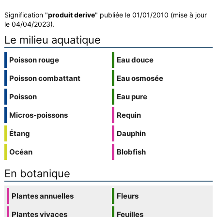
Signification "
produit derive
" publiée le 01/01/2010 (mise à jour
le 04/04/2023).
Le milieu aquatique
Poisson rouge
Eau douce
Poisson combattant
Eau osmosée
Poisson
Eau pure
Micros-poissons
Requin
Étang
Dauphin
Océan
Blobfish
En botanique
Plantes annuelles
Fleurs
Plantes vivaces
Feuilles