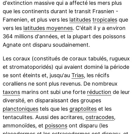
d'extinction massive qui a affecté les mers plus
que les continents durant le transit Frasnien -
Famenien, et plus vers les
latitudes
tropicales
que
vers les
latitudes moyennes
. C'était il y a environ
364 millions d'années, et la plupart des poissons
Agnate ont disparu soudainement.
Les coraux (constitués de coraux tabulés, rugueux
et stromatoporidés) qui avaient dominé la période
se sont éteints et, jusqu'au
Trias
, les récifs
coralliens ne sont plus revenus. De nombreux
taxons
marins ont subi une forte
réduction
de leur
diversité, en disparaissant des groupes
planctoniques
tels que les
graptolites
et les
tentaculites. Aussi des acritares,
ostracodes
,
ammonoïdes, et
poissons
ont disparu (les
placodermes et les ostracodermes ont disparu, et