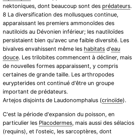
nektoniques, dont beaucoup sont des
prédateurs
.
8 La diversification des mollusques continue,
apparaissant les premiers ammonoïdes des
nautiloids au Dévonien inférieur; les nautiloïdes
persistaient bien qu'avec une faible diversité. Les
bivalves envahissent même les
habitats
d'
eau
douce
. Les trilobites commencent à décliner, mais
de nouvelles formes apparaissent, y compris
certaines de grande taille. Les arthropodes
eurypterides ont continué d'être un groupe
important de prédateurs.
Artejos disjoints de Laudonomphalus (
crinoïde
).
C'est la période d'expansion du poisson, en
particulier les
Placodermes
, mais aussi des sélacios
(requins), et l'osteic, les sarcoptères, dont