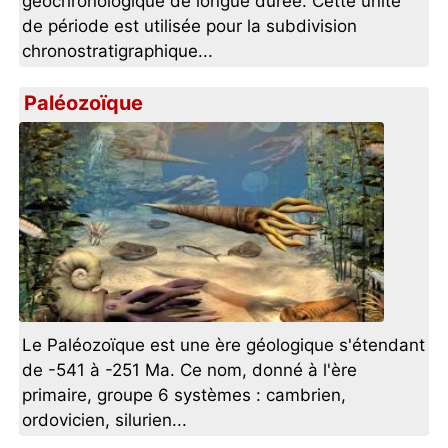
géochronologique de longue durée. Cette unité
de période est utilisée pour la subdivision
chronostratigraphique...
Paléozoïque
Le Paléozoïque est une ère géologique s'étendant
de -541 à -251 Ma. Ce nom, donné à l'ère
primaire, groupe 6 systèmes : cambrien,
ordovicien, silurien...