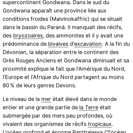
supercontinent Gondwana. Dans le sud du
Gondwana apparaît une province liée aux
conditions froides (Malvinokaffric) qui se situait
dans le bassin du Paraná. Il manquait des récifs,
des
bryozoaires
, des ammonites et il y avait une
prédominance de
bivalves
d'
excavation
. A la fin du
Dévonien, la séparation entre le continent des
Grès Rouges Anciens et Gondwana diminuait et sa
proximité explique le fait que l'Amérique du Nord,
l'Europe et l'Afrique du Nord partagent au moins
80 % de leurs genres Devons.
Le niveau de la
mer
était élevé dans le monde
entier et une grande partie de
la Terre
était
submergée par des mers peu profondes, où
vivaient des organismes de récifs
tropicaux
.
L'océan profond et énorme
Panthalassa
("l'océan