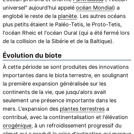
universel" aujourd'hui appelé
océan Mondial
) a
englobé le reste de la
planète
. Les autres océans
plus petits étaient le Paléo-Tetis, le Proto-Tetis,
l'océan Rheic et l'océan Oural (qui a été fermé lors
de la collision de la Sibérie et de la Baltique).
Évolution du biote
À cette période se sont produites des innovations
importantes dans le biota terrestre, en soulignant
la première expansion généralisée sur les
continents de la vie, que jusqu'alors avait
seulement une présence importante dans les
mers. L'expansion des
plantes terrestres
a
contribué, avec la continentalisation et l'élévation
orogénique
, à un refroidissement progressif du
climat
qui a produit la crise d'extinction qui marque