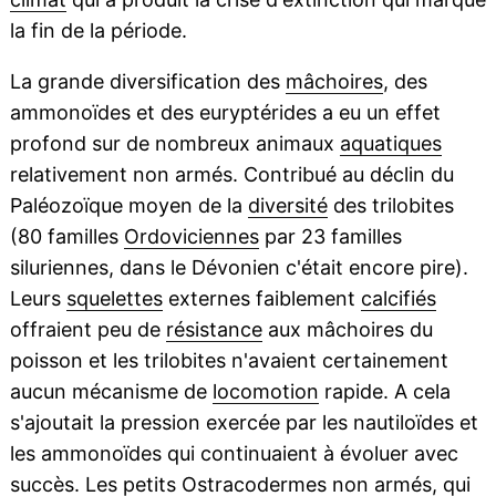
la fin de la période.
La grande diversification des
mâchoires
, des
ammonoïdes et des euryptérides a eu un effet
profond sur de nombreux animaux
aquatiques
relativement non armés. Contribué au déclin du
Paléozoïque moyen de la
diversité
des trilobites
(80 familles
Ordoviciennes
par 23 familles
siluriennes, dans le Dévonien c'était encore pire).
Leurs
squelettes
externes faiblement
calcifiés
offraient peu de
résistance
aux mâchoires du
poisson et les trilobites n'avaient certainement
aucun mécanisme de
locomotion
rapide. A cela
s'ajoutait la pression exercée par les nautiloïdes et
les ammonoïdes qui continuaient à évoluer avec
succès. Les petits
Ostracodermes
non armés, qui