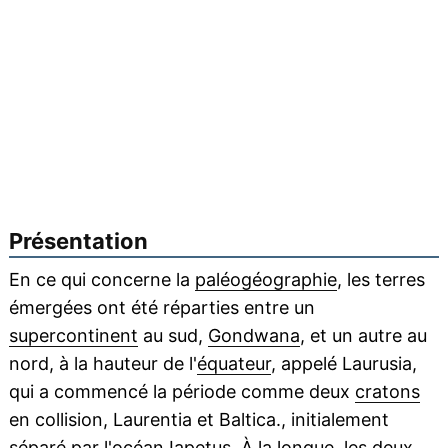
Présentation
En ce qui concerne la
paléogéographie
, les terres
émergées ont été réparties entre un
supercontinent
au sud,
Gondwana
, et un autre au
nord, à la hauteur de l'
équateur
, appelé Laurusia,
qui a commencé la période comme deux
cratons
en collision, Laurentia et Baltica., initialement
séparé par l'
océan
Iapetus. À la longue, les deux