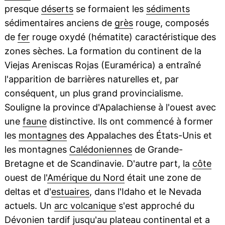
presque
déserts
se formaient les
sédiments
sédimentaires anciens de
grès
rouge, composés
de
fer
rouge oxydé (hématite) caractéristique des
zones sèches. La formation du continent de la
Viejas Areniscas Rojas (Euramérica) a entraîné
l'apparition de barrières naturelles et, par
conséquent, un plus grand provincialisme.
Souligne la province d'Apalachiense à l'ouest avec
une
faune
distinctive. Ils ont commencé à former
les
montagnes
des Appalaches des États-Unis et
les montagnes
Calédoniennes
de Grande-
Bretagne et de Scandinavie. D'autre part, la
côte
ouest de l'
Amérique du Nord
était une zone de
deltas et d'
estuaires
, dans l'Idaho et le Nevada
actuels. Un
arc volcanique
s'est approché du
Dévonien tardif jusqu'au
plateau continental
et a