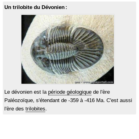
Un trilobite du Dévonien :
Le dévonien est la
période géologique
de l'ère
Paléozoïque, s'étendant de -359 à -416 Ma. C'est aussi
l'ère des
trilobites
.