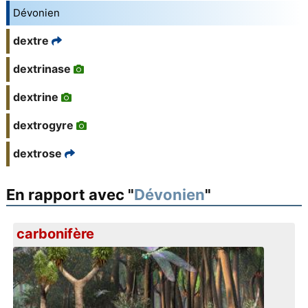
Dévonien
dextre
dextrinase
dextrine
dextrogyre
dextrose
En rapport avec "
Dévonien
"
carbonifère