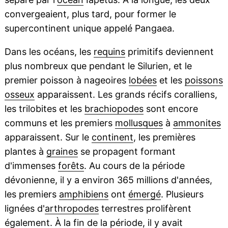
convergeaient, plus tard, pour former le
supercontinent unique appelé Pangaea.
Dans les océans, les
requins
primitifs deviennent
plus nombreux que pendant le Silurien, et le
premier poisson à nageoires
lobées
et les
poissons
osseux
apparaissent. Les grands récifs coralliens,
les trilobites et les
brachiopodes
sont encore
communs et les premiers
mollusques
à
ammonites
apparaissent. Sur le
continent
, les premières
plantes à
graines
se propagent formant
d'immenses
forêts
. Au cours de la période
dévonienne, il y a environ 365 millions d'années,
les premiers
amphibiens
ont
émergé
. Plusieurs
lignées d'
arthropodes
terrestres prolifèrent
également. À la fin de la période, il y avait