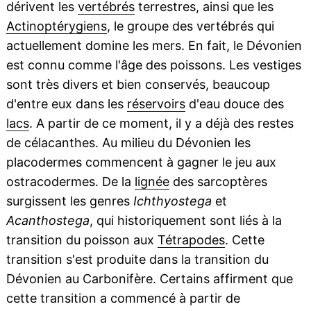
dérivent les
vertébrés
terrestres, ainsi que les
Actinoptérygiens
, le groupe des vertébrés qui
actuellement domine les mers. En fait, le Dévonien
est connu comme l'âge des poissons. Les vestiges
sont très divers et bien conservés, beaucoup
d'entre eux dans les
réservoirs
d'eau douce des
lacs
. A partir de ce moment, il y a déjà des restes
de célacanthes. Au milieu du Dévonien les
placodermes commencent à gagner le jeu aux
ostracodermes. De la
lignée
des sarcoptères
surgissent les genres
Ichthyostega
et
Acanthostega
, qui historiquement sont liés à la
transition du poisson aux
Tétrapodes
. Cette
transition s'est produite dans la transition du
Dévonien au Carbonifère. Certains affirment que
cette transition a commencé à partir de