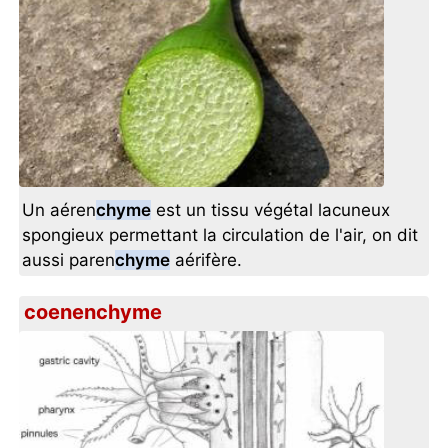
Un aéren
chyme
est un tissu végétal lacuneux
spongieux permettant la circulation de l'air, on dit
aussi paren
chyme
aérifère.
coenenchyme