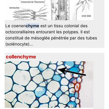
Le coenen
chyme
est un tissu colonial des
octocoralliaires entourant les polypes. Il est
constitué de mésoglée pénétrée par des tubes
(solénocyte)...
collenchyme