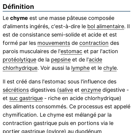
Définition
Le
chyme
est une masse pâteuse composée
d'aliments ingérés, c'est-à-dire le
bol alimentaire
. Il
est de consistance semi-solide et acide et est
formé par les
mouvements
de
contraction
des
parois musculaires de l'
estomac
et par l'action
protéolytique
de la
pepsine
et de l'
acide
chlorhydrique
. Voir aussi la
lymphe
et le
chyle
.
Il est créé dans l'estomac sous l'influence des
sécrétions
digestives (
salive
et
enzyme
digestive -
et
suc gastrique
- riche en acide chlorhydrique)
des aliments consommés. Ce processus est appelé
chymification. Le chyme est mélangé par la
contraction gastrique puis en portions via le
portier gastrique (
pylore
) au
duodénum