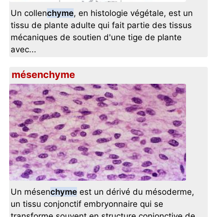
Un collen
chyme
, en histologie végétale, est un
tissu de plante adulte qui fait partie des tissus
mécaniques de soutien d'une tige de plante
avec...
mésenchyme
Un mésen
chyme
est un dérivé du mésoderme,
un tissu conjonctif embryonnaire qui se
transforme souvent en structure conjonctive de