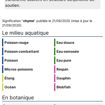
soutien.
Signification "
chyme
" publiée le 21/06/2020 (mise à jour le
21/06/2020).
Le milieu aquatique
Poisson rouge
Eau douce
Poisson combattant
Eau osmosée
Poisson
Eau pure
Micros-poissons
Requin
Étang
Dauphin
Océan
Blobfish
En botanique