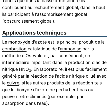
Tandis que dans la basse atmosphère ils
contribuent au
réchauffement global
, dans le haut
ils participent à l'assombrissement global
(obscurcissement global).
Applications techniques
Le monoxyde d'azote est le principal produit de la
combustion
catalytique de l'
ammoniac
par la
méthode d'Ostwald et, par conséquent, un
intermédiaire important dans la production d'
acide
nitrique
HNO
. En laboratoire, il est plus facilement
3
généré par la réaction de l'acide nitrique dilué avec
le
cuivre
, si les autres produits de la réaction tels
que le dioxyde d'azote ne perturbent pas ou
peuvent être éliminés (par exemple, par
absorption
dans l'
eau
).