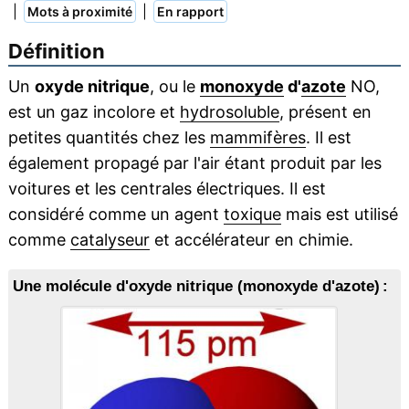
|
|
Mots à proximité
En rapport
Définition
Un
oxyde nitrique
, ou le
monoxyde
d'
azote
NO,
est un gaz incolore et
hydrosoluble
, présent en
petites quantités chez les
mammifères
. Il est
également propagé par l'air étant produit par les
voitures et les centrales électriques. Il est
considéré comme un agent
toxique
mais est utilisé
comme
catalyseur
et accélérateur en chimie.
Une molécule d'oxyde nitrique (monoxyde d'azote) :