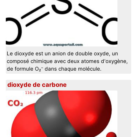
Le dioxyde est un anion de double oxyde, un
composé chimique avec deux atomes d'oxygène,
de formule O₂⁻ dans chaque molécule.
dioxyde de carbone