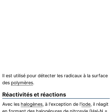
Il est utilisé pour détecter les radicaux à la surface
des
polymères
.
Réactivités et réactions
Avec les
halogènes
, à l'exception de l'
iode
, il réagit
en formant des
halogénures
de nitrosyle (Hal-N =