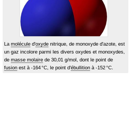
La
molécule
d'
oxyde
nitrique, de monoxyde d'azote, est
un gaz incolore parmi les divers oxydes et monoxydes,
de
masse molaire
de 30,01 g/mol, dont le point de
fusion
est à -164 °C, le point d'
ébullition
à -152 °C.