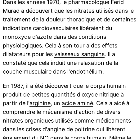
Dans les années 1970, le pharmacologue Ferid
Murad a découvert que les
nitrates
utilisés dans le
traitement de la
douleur
thoracique
et de certaines
indications cardiovasculaires libéraient du
monoxyde d'azote dans des conditions
physiologiques. Cela à son tour a des effets
dilatateurs pour les
vaisseaux sanguins
. Il a
constaté que cela induit une relaxation de la
couche musculaire dans l'
endothélium
.
En 1987, il a été découvert que le
corps humain
produit de petites quantités d'oxyde nitrique à
partir de l'
arginine
, un
acide aminé
. Cela a aidé à
comprendre le mécanisme d'action de divers
nitrates organiques utilisés comme médicaments
dans les crises d'angine de poitrine qui libèrent
également du NO dans le corps humain. Même le