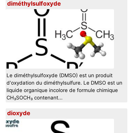
diméthylsulfoxyde
Le diméthylsulfoxyde (DMSO) est un produit
d'oxydation du diméthylsulfure. Le DMSO est un
liquide organique incolore de formule chimique
CH₃SOCH₃ contenant...
dioxyde