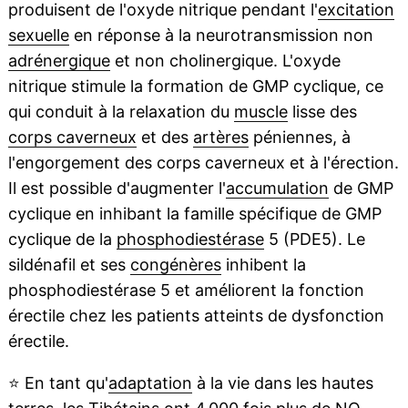
produisent de l'oxyde nitrique pendant l'
excitation
sexuelle
en réponse à la neurotransmission non
adrénergique
et non cholinergique. L'oxyde
nitrique stimule la formation de GMP cyclique, ce
qui conduit à la relaxation du
muscle
lisse des
corps caverneux
et des
artères
péniennes, à
l'engorgement des corps caverneux et à l'érection.
Il est possible d'augmenter l'
accumulation
de GMP
cyclique en inhibant la famille spécifique de GMP
cyclique de la
phosphodiestérase
5 (PDE5). Le
sildénafil et ses
congénères
inhibent la
phosphodiestérase 5 et améliorent la fonction
érectile chez les patients atteints de dysfonction
érectile.
⭐
En tant qu'
adaptation
à la vie dans les hautes