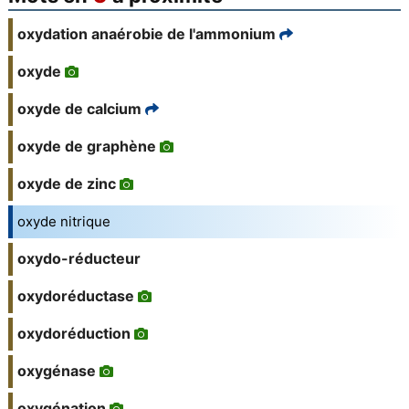
oxydation anaérobie de l'ammonium
oxyde
oxyde de calcium
oxyde de graphène
oxyde de zinc
oxyde nitrique
oxydo-réducteur
oxydoréductase
oxydoréduction
oxygénase
oxygénation