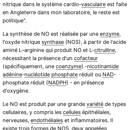
nitrique dans le système cardio-
vasculaire
est faite
en Angleterre dans mon laboratoire, le reste est
politique".
La synthèse de NO est réalisée par une
enzyme
,
l'oxyde nitrique
synthase
(NOS), à partir de l'acide
aminé L–arginine qui produit NO et L-
citrulline
,
nécessitant la présence d'un
cofacteur
(spécifiquement, une
coenzyme
) -
nicotinamide
adénine
-
nucléotide
phosphate
réduit ou
NAD
-
phosphate réduit (
NADPH
) - en présence
d'oxygène.
Le NO est produit par une grande
variété
de types
cellulaires, y compris les
cellules
épithéliales,
nerveuses,
endothéliales
et inflammatoires. Il
existe trois formes de NOS, deux appelées