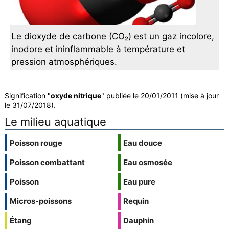
Le dioxyde de carbone (CO₂) est un gaz incolore,
inodore et ininflammable à température et
pression atmosphériques.
Signification "
oxyde nitrique
" publiée le 20/01/2011 (mise à jour
le 31/07/2018).
Le milieu aquatique
Poisson rouge
Eau douce
Poisson combattant
Eau osmosée
Poisson
Eau pure
Micros-poissons
Requin
Étang
Dauphin