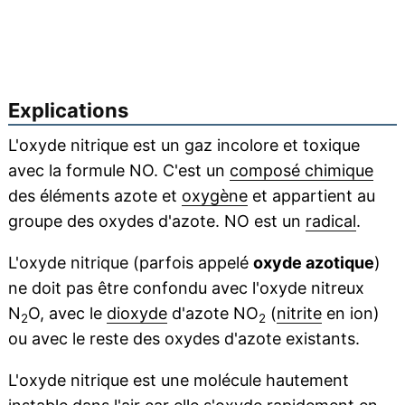
Explications
L'oxyde nitrique est un gaz incolore et toxique
avec la formule NO. C'est un
composé chimique
des éléments azote et
oxygène
et appartient au
groupe des oxydes d'azote. NO est un
radical
.
L'oxyde nitrique (parfois appelé
oxyde azotique
)
ne doit pas être confondu avec l'oxyde nitreux
N
O, avec le
dioxyde
d'azote NO
(
nitrite
en ion)
2
2
ou avec le reste des oxydes d'azote existants.
L'oxyde nitrique est une molécule hautement