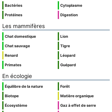
Bactéries
Cytoplasme
Protéines
Digestion
Les mammifères
Chat domestique
Lion
Chat sauvage
Tigre
Renard
Léopard
Primates
Guépard
En écologie
Équilibre de la nature
Forêt
Biotope
Matière organique
Écosystème
Gaz à effet de serre