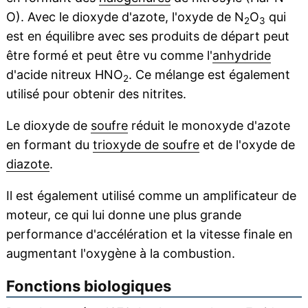
O). Avec le dioxyde d'azote, l'oxyde de N
O
qui
2
3
est en équilibre avec ses produits de départ peut
être formé et peut être vu comme l'
anhydride
d'acide nitreux HNO
. Ce mélange est également
2
utilisé pour obtenir des nitrites.
Le dioxyde de
soufre
réduit le monoxyde d'azote
en formant du
trioxyde de soufre
et de l'oxyde de
diazote
.
Il est également utilisé comme un amplificateur de
moteur, ce qui lui donne une plus grande
performance d'accélération et la vitesse finale en
augmentant l'oxygène à la combustion.
Fonctions biologiques