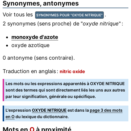
Synonymes, antonymes
Voir tous les
.
SYNONYMES POUR "OXYDE NITRIQUE"
2 synonymes (sens proche) de "
oxyde nitrique
" :
monoxyde d'azote
oxyde azotique
0 antonyme (sens contraire).
Traduction en anglais :
nitric oxide
Les mots ou les expressions apparentés à OXYDE NITRIQUE
sont des termes qui sont directement liés les uns aux autres
par leur signification, générale ou spécifique.
L'expression
OXYDE NITRIQUE
est dans la
page 3 des mots
en O
du lexique du dictionnaire.
Mots en
O
à proximité