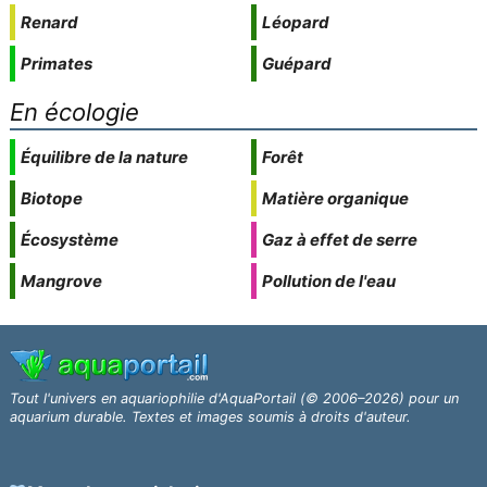
Renard
Léopard
Primates
Guépard
En écologie
Équilibre de la nature
Forêt
Biotope
Matière organique
Écosystème
Gaz à effet de serre
Mangrove
Pollution de l'eau
Tout l'univers en aquariophilie d'AquaPortail (© 2006–2026) pour un
aquarium durable. Textes et images soumis à droits d'auteur.