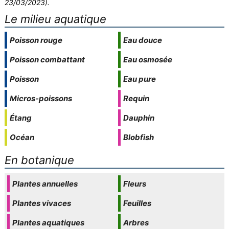
23/03/2023).
Le milieu aquatique
Poisson rouge
Eau douce
Poisson combattant
Eau osmosée
Poisson
Eau pure
Micros-poissons
Requin
Étang
Dauphin
Océan
Blobfish
En botanique
Plantes annuelles
Fleurs
Plantes vivaces
Feuilles
Plantes aquatiques
Arbres