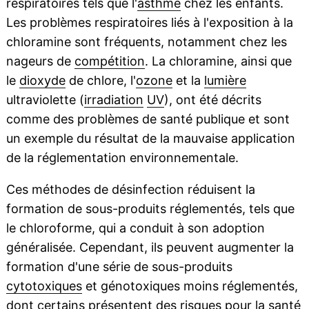
respiratoires tels que l'
asthme
chez les enfants.
Les problèmes respiratoires liés à l'exposition à la
chloramine sont fréquents, notamment chez les
nageurs de
compétition
. La chloramine, ainsi que
le
dioxyde
de chlore, l'
ozone
et la
lumière
ultraviolette (
irradiation
UV
), ont été décrits
comme des problèmes de santé publique et sont
un exemple du résultat de la mauvaise application
de la réglementation environnementale.
Ces méthodes de désinfection réduisent la
formation de sous-produits réglementés, tels que
le chloroforme, qui a conduit à son adoption
généralisée. Cependant, ils peuvent augmenter la
formation d'une série de sous-produits
cytotoxiques
et génotoxiques moins réglementés,
dont certains présentent des risques pour la santé