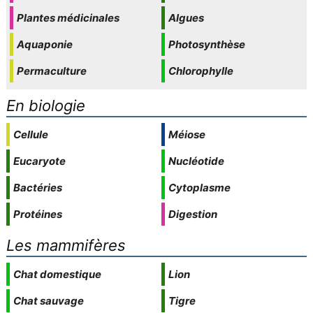
Plantes médicinales
Algues
Aquaponie
Photosynthèse
Permaculture
Chlorophylle
En biologie
Cellule
Méiose
Eucaryote
Nucléotide
Bactéries
Cytoplasme
Protéines
Digestion
Les mammifères
Chat domestique
Lion
Chat sauvage
Tigre