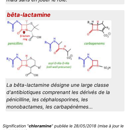
bêta-lactamine
La bêta-lactamine désigne une large classe
d'antibiotiques comprenant les dérivés de la
pénicilline, les céphalosporines, les
monobactames, les carbapénèmes...
Signification "
chloramine
" publiée le 28/05/2018 (mise à jour le