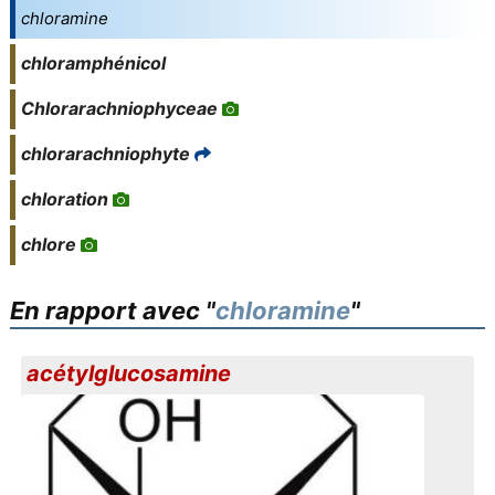
chloramine
chloramphénicol
Chlorarachniophyceae
chlorarachniophyte
chloration
chlore
En rapport avec "
chloramine
"
acétylglucosamine