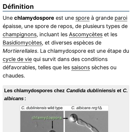
Définition
Une
chlamydospore
est une
spore
à grande
paroi
épaisse, une spore de repos, de plusieurs types de
champignons
, incluant les
Ascomycètes
et les
Basidiomycètes
, et diverses espèces de
Mortierellales
. La chlamydospore est une étape du
cycle de vie
qui survit dans des conditions
défavorables, telles que les
saisons
sèches ou
chaudes.
Les chlamydospores chez
Candida dubliniensis
et
C.
albicans
: