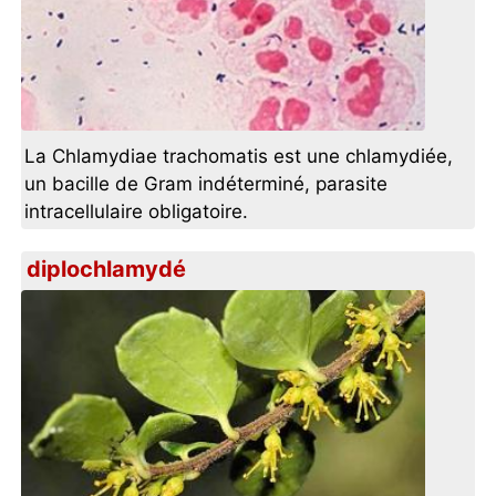
La Chlamydiae trachomatis est une chlamydiée,
un bacille de Gram indéterminé, parasite
intracellulaire obligatoire.
diplochlamydé