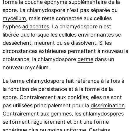
forme la couche
éponyme
supplémentaire de la
spore. La chlamydospore n'est pas séparée du
mycélium
, mais reste connectée aux cellules
hyphes
adjacentes
. La chlamydospore n'est
libérée que lorsque les cellules environnantes se
dessèchent, meurent ou se dissolvent. Si les
circonstances extérieures permettent à nouveau la
croissance, la chlamydospore
germe
dans un
nouveau mycélium.
Le terme chlamydospore fait référence à la fois à
la fonction de persistance et à la forme de la
spore. Contrairement aux conidies, elles ne sont
pas utilisées principalement pour la
dissémination
.
Contrairement aux gemmes, les chlamydospores
se forment régulièrement et ont une forme
sphérique plus ou moins uniforme. Certains