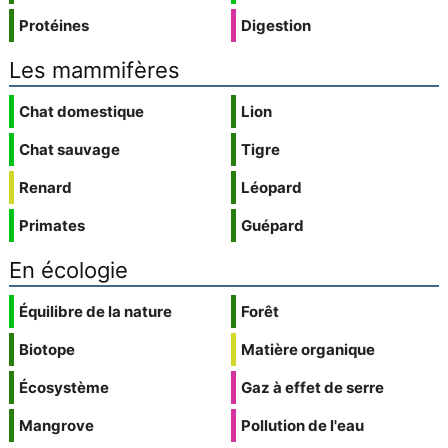
Protéines
Digestion
Les mammifères
Chat domestique
Lion
Chat sauvage
Tigre
Renard
Léopard
Primates
Guépard
En écologie
Équilibre de la nature
Forêt
Biotope
Matière organique
Écosystème
Gaz à effet de serre
Mangrove
Pollution de l'eau