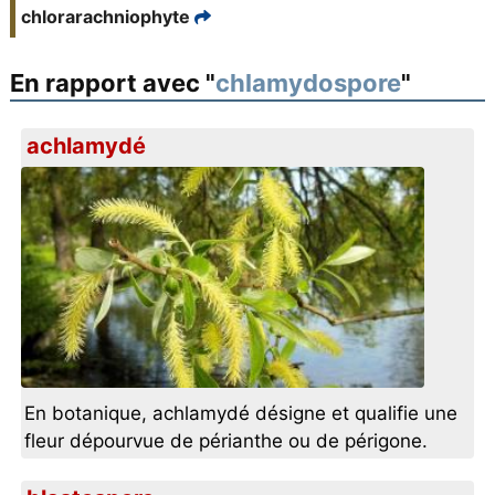
chlorarachniophyte
En rapport avec "
chlamydospore
"
achlamydé
En botanique, achlamydé désigne et qualifie une
fleur dépourvue de périanthe ou de périgone.