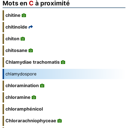
Mots en
C
à proximité
chitine
chitinoïde
chiton
chitosane
Chlamydiae trachomatis
chlamydospore
chloramination
chloramine
chloramphénicol
Chlorarachniophyceae