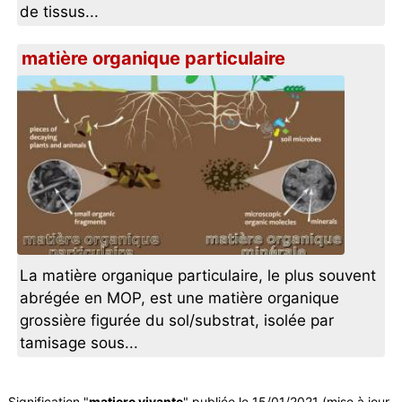
de tissus...
matière organique particulaire
La matière organique particulaire, le plus souvent
abrégée en MOP, est une matière organique
grossière figurée du sol/substrat, isolée par
tamisage sous...
Signification "
matiere vivante
" publiée le 15/01/2021 (mise à jour