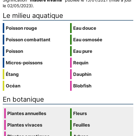
le 02/05/2023).
Le milieu aquatique
Poisson rouge
Eau douce
Poisson combattant
Eau osmosée
Poisson
Eau pure
Micros-poissons
Requin
Étang
Dauphin
Océan
Blobfish
En botanique
Plantes annuelles
Fleurs
Plantes vivaces
Feuilles