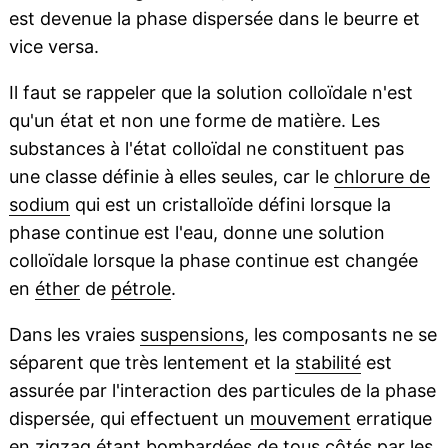
est devenue la phase dispersée dans le beurre et
vice versa.
Il faut se rappeler que la solution colloïdale n'est
qu'un état et non une forme de matière. Les
substances à l'état colloïdal ne constituent pas
une classe définie à elles seules, car le
chlorure de
sodium
qui est un cristalloïde défini lorsque la
phase continue est l'eau, donne une solution
colloïdale lorsque la phase continue est changée
en
éther
de
pétrole
.
Dans les vraies
suspensions
, les composants ne se
séparent que très lentement et la
stabilité
est
assurée par l'interaction des particules de la phase
dispersée, qui effectuent un
mouvement
erratique
en zigzag étant bombardées de tous côtés par les