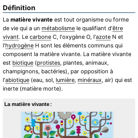
Définition
La
matière vivante
est tout organisme ou forme
de vie qui a un
métabolisme
le qualifiant d'
être
vivant
. Le
carbone
C, l'oxygène O, l'
azote
N et
l'
hydrogène
H sont les éléments communs qui
composent la matière vivante. La matière vivante
est
biotique
(
protistes
, plantes, animaux,
champignons, bactéries), par opposition à
l'
abiotique
(eau, sol,
lumière
,
minéraux
, air) qui est
inerte (matière morte).
La matière vivante :