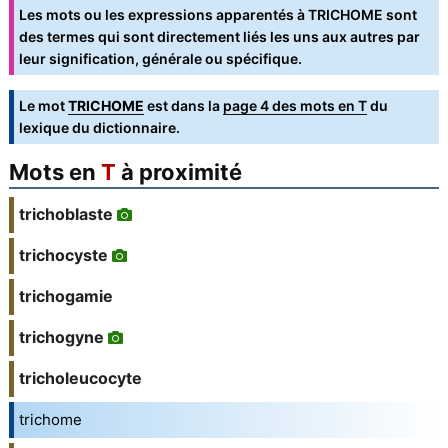
Les mots ou les expressions apparentés à TRICHOME sont
des termes qui sont directement liés les uns aux autres par
leur signification, générale ou spécifique.
Le mot
TRICHOME
est dans la
page 4 des mots en T
du
lexique du dictionnaire.
Mots en
T
à proximité
trichoblaste
trichocyste
trichogamie
trichogyne
tricholeucocyte
trichome