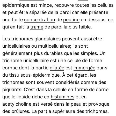
épidermique est mince, recouvre toutes les cellules
et peut être séparée de la paroi car elle présente
une forte
concentration
de
pectine
en dessous, ce
qui en fait la
trame
de paroi la plus faible.
Les trichomes glandulaires peuvent aussi être
unicellulaires ou multicellulaires; ils sont
généralement plus durables que les simples. Un
trichome unicellulaire est une cellule de forme
cornue dont la partie
dilatée
est
immergée
dans
du tissu sous-épidermique. À cet égard, les
trichomes sont souvent considérés comme des
piquants. C'est dans la cellule en forme de corne
que le liquide riche en
histamines
et en
acétylcholine
est versé dans la
peau
et provoque
des
brûlures
. La partie supérieure des trichomes,