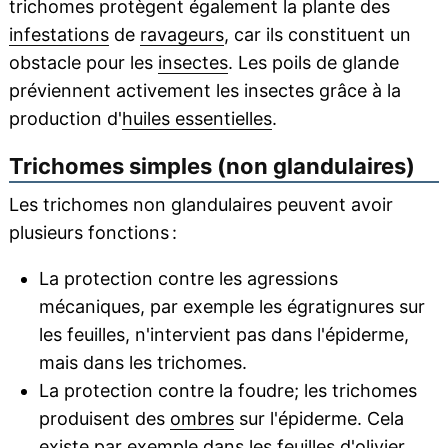
trichomes protègent également la plante des
infestations
de
ravageurs
, car ils constituent un
obstacle pour les
insectes
. Les poils de glande
préviennent activement les insectes grâce à la
production d'
huiles essentielles
.
Trichomes simples (non glandulaires)
Les trichomes non glandulaires peuvent avoir
plusieurs fonctions :
La protection contre les agressions
mécaniques, par exemple les égratignures sur
les feuilles, n'intervient pas dans l'épiderme,
mais dans les trichomes.
La protection contre la foudre; les trichomes
produisent des
ombres
sur l'épiderme. Cela
existe par exemple dans les feuilles d'olivier.