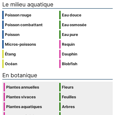
Le milieu aquatique
Poisson rouge
Eau douce
Poisson combattant
Eau osmosée
Poisson
Eau pure
Micros-poissons
Requin
Étang
Dauphin
Océan
Blobfish
En botanique
Plantes annuelles
Fleurs
Plantes vivaces
Feuilles
Plantes aquatiques
Arbres