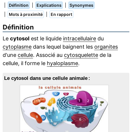
|
|
|
Définition
Explications
Synonymes
|
|
Mots à proximité
En rapport
Définition
Le
cytosol
est le liquide
intracellulaire
du
cytoplasme
dans lequel baignent les
organites
d'une
cellule
. Associé au
cytosquelette
de la
cellule, il forme le
hyaloplasme
.
Le cytosol dans une cellule animale :