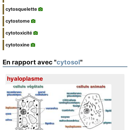
cytosquelette
cytostome
cytotoxicité
cytotoxine
En rapport avec "
cytosol
"
hyaloplasme