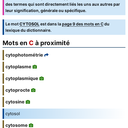
des termes qui sont directement liés les uns aux autres par
leur signification, générale ou spécifique.
Le mot
CYTOSOL
est dans la
page 9 des mots en C
du
lexique du dictionnaire.
Mots en
C
à proximité
cytophotométrie
cytoplasme
cytoplasmique
cytoprocte
cytosine
cytosol
cytosome