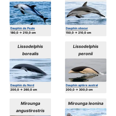
Dauphin de Peale
Dauphin obscur
180,0 → 210,0 cm
150,0 → 210,0 cm
Lissodelphis
Lissodelphis
borealis
peronii
Dauphin du Nord
Dauphin aptère austral
200,0 → 260,0 cm
200,0 → 300,0 cm
Mirounga
Mirounga leonina
angustirostris