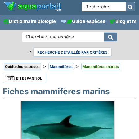
Dictionnaire biologie
Guide espèces
Blog et m
→
RECHERCHE DÉTAILLÉE PAR CRITÈRES
>
>
Guide des espèces
Mammifères
Mammifères marins
🇪🇸 EN ESPAGNOL
Fiches mammifères marins