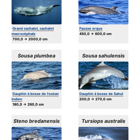
Grand cachalot, cachalot
Fausse orque
macrocéphale
450,0 → 600,0 cm
700,0 → 2000,0 cm
Sousa plumbea
Sousa sahulensis
Dauphin à bosse de l'océan
Dauphin à bosse de Sahul
Indien
200,0 → 270,0 cm
180,0 → 260,0 cm
Steno bredanensis
Tursiops australis