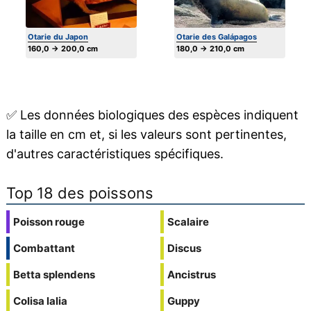
Otarie du Japon
Otarie des Galápagos
160,0 → 200,0 cm
180,0 → 210,0 cm
✅
Les données biologiques des espèces indiquent
la taille en cm et, si les valeurs sont pertinentes,
d'autres caractéristiques spécifiques.
Top 18 des poissons
Poisson rouge
Scalaire
Combattant
Discus
Betta splendens
Ancistrus
Colisa lalia
Guppy