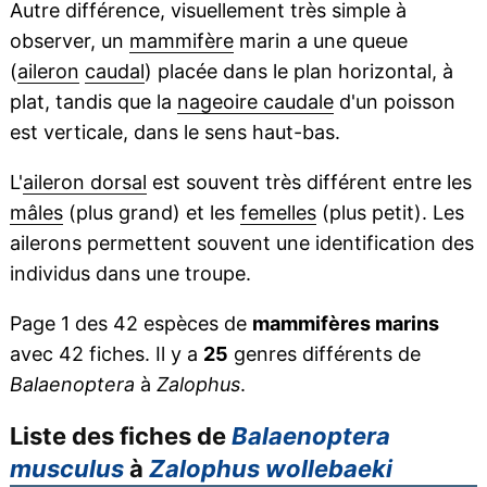
Autre différence, visuellement très simple à
observer, un
mammifère
marin a une queue
(
aileron
caudal
) placée dans le plan horizontal, à
plat, tandis que la
nageoire caudale
d'un poisson
est verticale, dans le sens haut-bas.
L'
aileron dorsal
est souvent très différent entre les
mâles
(plus grand) et les
femelles
(plus petit). Les
ailerons permettent souvent une identification des
individus dans une troupe.
Page 1 des 42 espèces de
mammifères marins
avec 42 fiches. Il y a
25
genres différents de
Balaenoptera
à
Zalophus
.
Liste des fiches de
Balaenoptera
musculus
à
Zalophus wollebaeki