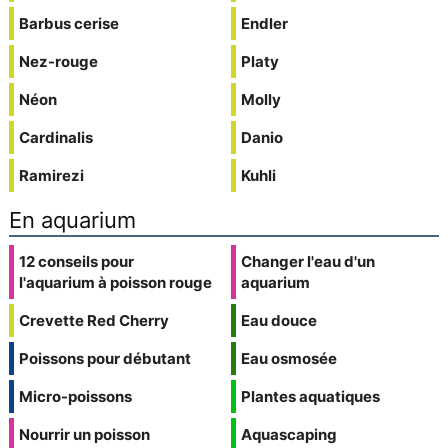
Barbus cerise
Endler
Nez-rouge
Platy
Néon
Molly
Cardinalis
Danio
Ramirezi
Kuhli
En aquarium
12 conseils pour
Changer l'eau d'un
l'aquarium à poisson rouge
aquarium
Crevette Red Cherry
Eau douce
Poissons pour débutant
Eau osmosée
Micro-poissons
Plantes aquatiques
Nourrir un poisson
Aquascaping