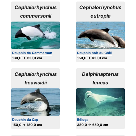
Cephalorhynchus
Cephalorhynchus
commersonii
eutropia
Dauphin de Commerson
Dauphin noir du Chili
130,0 → 150,0 cm
150,0 → 180,0 cm
Cephalorhynchus
Delphinapterus
heavisidii
leucas
Dauphin du Cap
Béluga
150,0 → 180,0 cm
380,0 → 650,0 cm