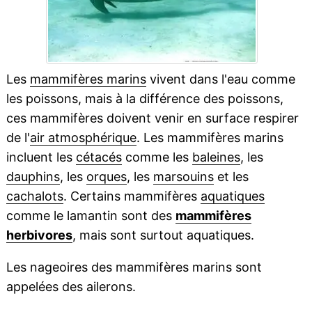
Les
mammifères marins
vivent dans l'eau comme
les poissons, mais à la différence des poissons,
ces mammifères doivent venir en surface respirer
de l'
air atmosphérique
. Les mammifères marins
incluent les
cétacés
comme les
baleines
, les
dauphins
, les
orques
, les
marsouins
et les
cachalots
. Certains mammifères
aquatiques
comme le lamantin sont des
mammifères
herbivores
, mais sont surtout aquatiques.
Les nageoires des mammifères marins sont
appelées des ailerons.