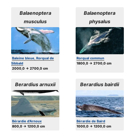
Balaenoptera
Balaenoptera
musculus
physalus
Baleine bleue, Rorqual de
Rorqual commun
Sibbald
1800,0 → 2700,0 cm
2000,0 → 2700,0 cm
Berardius arnuxii
Berardius bairdii
Bérardie d'Arnoux
Bérardie de Baird
800,0 → 1200,0 cm
1000,0 → 1200,0 cm