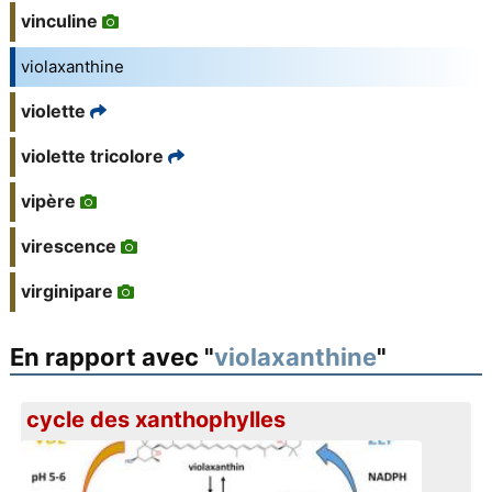
vinculine
violaxanthine
violette
violette tricolore
vipère
virescence
virginipare
En rapport avec "
violaxanthine
"
cycle des xanthophylles