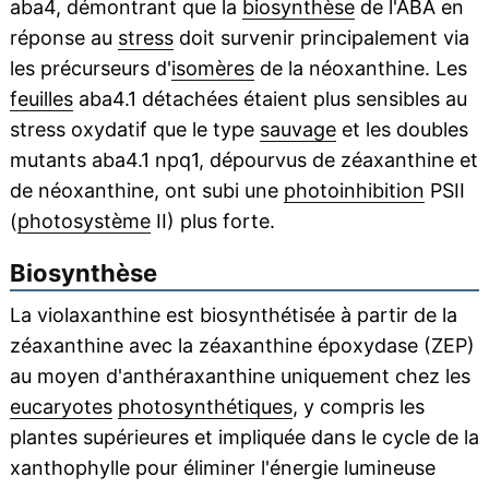
aba4, démontrant que la
biosynthèse
de l'ABA en
réponse au
stress
doit survenir principalement via
les précurseurs d'
isomères
de la néoxanthine. Les
feuilles
aba4.1 détachées étaient plus sensibles au
stress oxydatif que le type
sauvage
et les doubles
mutants aba4.1 npq1, dépourvus de zéaxanthine et
de néoxanthine, ont subi une
photoinhibition
PSII
(
photosystème
II) plus forte.
Biosynthèse
La violaxanthine est biosynthétisée à partir de la
zéaxanthine avec la zéaxanthine époxydase (ZEP)
au moyen d'anthéraxanthine uniquement chez les
eucaryotes
photosynthétiques
, y compris les
plantes supérieures et impliquée dans le cycle de la
xanthophylle pour éliminer l'énergie lumineuse