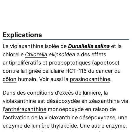
Explications
La violaxanthine isolée de
Dunaliella salina
et la
chlorelle
Chlorella
ellipsoidea
a des effets
antiprolifératifs et proapoptotiques (
apoptose
)
contre la
lignée
cellulaire HCT-116 du
cancer
du
côlon
humain. Voir aussi la
prasinoxanthine
.
Dans des conditions d'excès de
lumière
, la
violaxanthine est désépoxydée en zéaxanthine via
l'
anthéraxanthine
monoépoxyde en raison de
l'activation de la violaxanthine désépoxydase, une
enzyme
de lumière
thylakoïde
. Une autre enzyme,