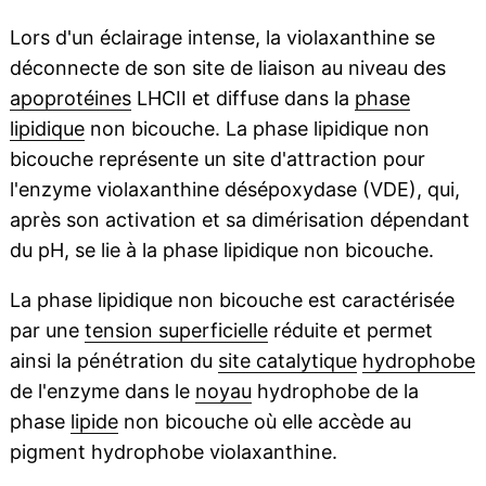
Lors d'un éclairage intense, la violaxanthine se
déconnecte de son site de liaison au niveau des
apoprotéines
LHCII et diffuse dans la
phase
lipidique
non bicouche. La phase lipidique non
bicouche représente un site d'attraction pour
l'enzyme violaxanthine désépoxydase (VDE), qui,
après son activation et sa dimérisation dépendant
du pH, se lie à la phase lipidique non bicouche.
La phase lipidique non bicouche est caractérisée
par une
tension superficielle
réduite et permet
ainsi la pénétration du
site catalytique
hydrophobe
de l'enzyme dans le
noyau
hydrophobe de la
phase
lipide
non bicouche où elle accède au
pigment hydrophobe violaxanthine.