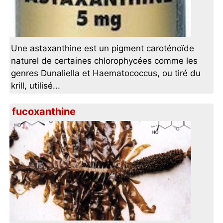
Une astaxanthine est un pigment caroténoïde
naturel de certaines chlorophycées comme les
genres Dunaliella et Haematococcus, ou tiré du
krill, utilisé...
fucoxanthine