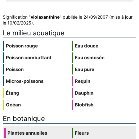
Signification "
violaxanthine
" publiée le 24/09/2007 (mise à jour
le 10/02/2025).
Le milieu aquatique
Poisson rouge
Eau douce
Poisson combattant
Eau osmosée
Poisson
Eau pure
Micros-poissons
Requin
Étang
Dauphin
Océan
Blobfish
En botanique
Plantes annuelles
Fleurs