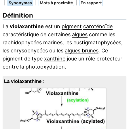
|
|
|
Synonymes
Mots à proximité
En rapport
Définition
La
violaxanthine
est un
pigment
caroténoïde
caractéristique de certaines
algues
comme les
raphidophycées marines, les eustigmatophycées,
les chrysophycées ou les
algues brunes
. Ce
pigment de type
xanthine
joue un rôle protecteur
contre la
photooxydation
.
La violaxanthine :