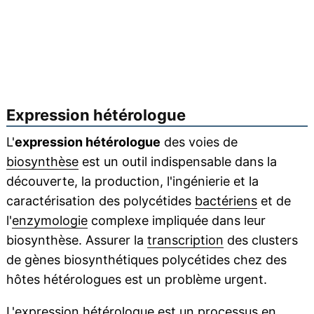
Expression hétérologue
L'
expression hétérologue
des voies de
biosynthèse
est un outil indispensable dans la
découverte, la production, l'ingénierie et la
caractérisation des polycétides
bactériens
et de
l'
enzymologie
complexe impliquée dans leur
biosynthèse. Assurer la
transcription
des clusters
de gènes biosynthétiques polycétides chez des
hôtes hétérologues est un problème urgent.
L'expression hétérologue est un processus en