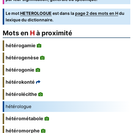
Le mot
HETEROLOGUE
est dans la
page 2 des mots en H
du
lexique du dictionnaire.
Mots en
H
à proximité
hétérogamie
hétérogenèse
hétérogonie
hétérokonté
hétérolécithe
hétérologue
hétérométabole
hétéromorphe