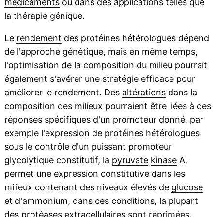
médicaments
ou dans des applications telles que
la
thérapie
génique.
Le
rendement
des protéines hétérologues dépend
de l'approche génétique, mais en même temps,
l'optimisation de la composition du milieu pourrait
également s'avérer une stratégie efficace pour
améliorer le rendement. Des
altérations
dans la
composition des milieux pourraient être liées à des
réponses spécifiques d'un promoteur donné, par
exemple l'expression de protéines hétérologues
sous le contrôle d'un puissant promoteur
glycolytique constitutif, la
pyruvate
kinase
A,
permet une expression constitutive dans les
milieux contenant des niveaux élevés de
glucose
et d'
ammonium
, dans ces conditions, la plupart
des
protéases
extracellulaires
sont réprimées.