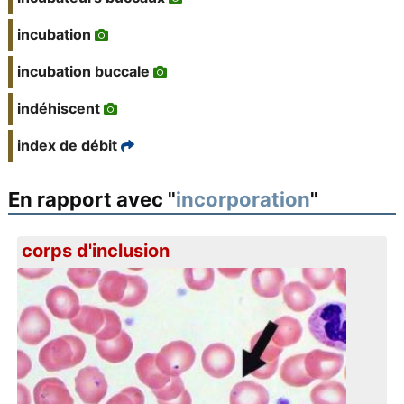
incubation
incubation buccale
indéhiscent
index de débit
En rapport avec "
incorporation
"
corps d'inclusion