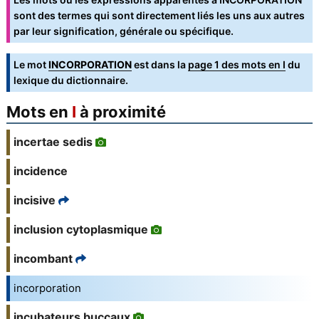
sont des termes qui sont directement liés les uns aux autres
par leur signification, générale ou spécifique.
Le mot
INCORPORATION
est dans la
page 1 des mots en I
du
lexique du dictionnaire.
Mots en
I
à proximité
incertae sedis
incidence
incisive
inclusion cytoplasmique
incombant
incorporation
incubateurs buccaux