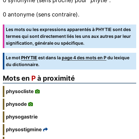
0 synonyme (sens proche) pour "
phytie
".
0 antonyme (sens contraire).
Les mots ou les expressions apparentés à PHYTIE sont des
termes qui sont directement liés les uns aux autres par leur
signification, générale ou spécifique.
Le mot
PHYTIE
est dans la
page 4 des mots en P
du lexique
du dictionnaire.
Mots en
P
à proximité
physocliste
physode
physogastrie
physostigmine