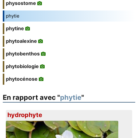
physostome
phytie
phytine
phytoalexine
phytobenthos
phytobiologie
phytocénose
En rapport avec "
phytie
"
hydrophyte