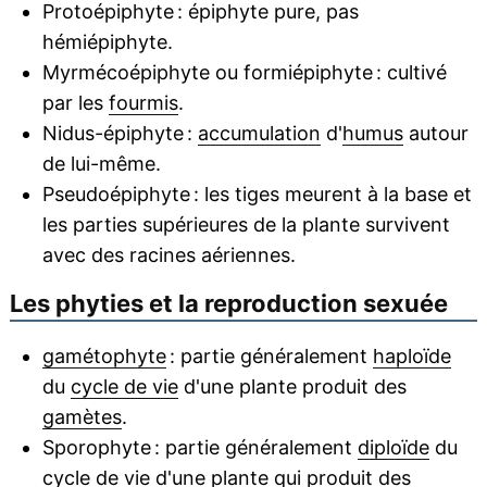
Protoépiphyte : épiphyte pure, pas
hémiépiphyte.
Myrmécoépiphyte ou formiépiphyte : cultivé
par les
fourmis
.
Nidus-épiphyte :
accumulation
d'
humus
autour
de lui-même.
Pseudoépiphyte : les tiges meurent à la base et
les parties supérieures de la plante survivent
avec des racines aériennes.
Les phyties et la reproduction sexuée
gamétophyte
: partie généralement
haploïde
du
cycle de vie
d'une plante produit des
gamètes
.
Sporophyte : partie généralement
diploïde
du
cycle de vie d'une plante qui produit des