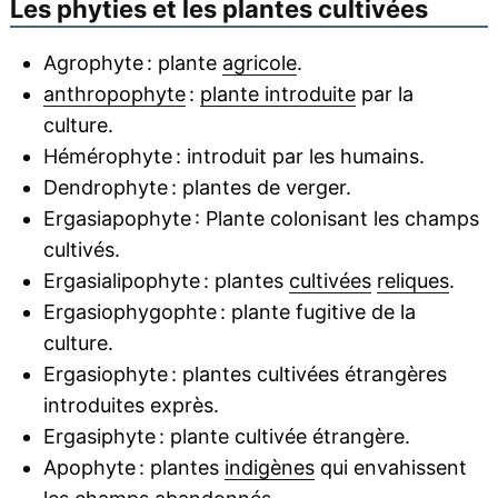
Les phyties et les plantes cultivées
Agrophyte : plante
agricole
.
anthropophyte
:
plante introduite
par la
culture.
Hémérophyte : introduit par les humains.
Dendrophyte : plantes de verger.
Ergasiapophyte : Plante colonisant les champs
cultivés.
Ergasialipophyte : plantes
cultivées
reliques
.
Ergasiophygophte : plante fugitive de la
culture.
Ergasiophyte : plantes cultivées étrangères
introduites exprès.
Ergasiphyte : plante cultivée étrangère.
Apophyte : plantes
indigènes
qui envahissent