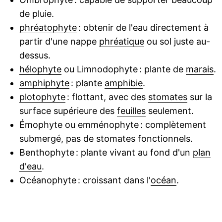
de pluie.
phréatophyte
: obtenir de l'eau directement à
partir d'une nappe
phréatique
ou sol juste au-
dessus.
hélophyte
ou Limnodophyte : plante de
marais
.
amphiphyte
: plante
amphibie
.
plotophyte
: flottant, avec des
stomates
sur la
surface supérieure des
feuilles
seulement.
Émophyte ou emménophyte : complètement
submergé, pas de stomates fonctionnels.
Benthophyte : plante vivant au fond d'un
plan
d'eau
.
Océanophyte : croissant dans l'
océan
.