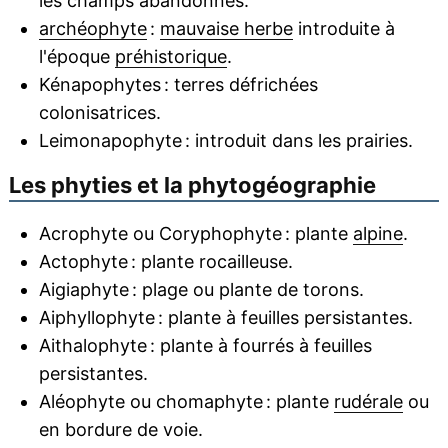
les champs abandonnés.
archéophyte
:
mauvaise herbe
introduite à
l'époque
préhistorique
.
Kénapophytes : terres défrichées
colonisatrices.
Leimonapophyte : introduit dans les prairies.
Les phyties et la phytogéographie
Acrophyte ou Coryphophyte : plante
alpine
.
Actophyte : plante rocailleuse.
Aigiaphyte : plage ou plante de torons.
Aiphyllophyte : plante à feuilles persistantes.
Aithalophyte : plante à fourrés à feuilles
persistantes.
Aléophyte ou chomaphyte : plante
rudérale
ou
en bordure de voie.