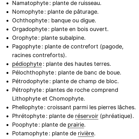
Namatophyte : plante de ruisseau.
Nomophyte : plante de pâturage.
Ochthophyte : banque ou digue.
Orgadophyte : plante en bois ouvert.
Orophyte : plante subalpine.
Pagophyte : plante de contrefort (pagode,
racines contreforts).
pédiophyte
: plante des hautes terres.
Pélochthophyte : plante de banc de boue.
Pétrodophyte : plante de champ de bloc.
Pétrophyte : plantes de roche comprend
Lithophyte et Chomophyte.
Phellophyte : croissant parmi les pierres lâches.
Phrétophyte : plante de
réservoir
(phréatique).
Poophyte : plante de
prairie
.
Potamophyte : plante de
rivière
.