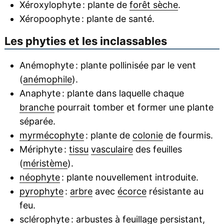
Xéroxylophyte : plante de
forêt sèche
.
Xéropoophyte : plante de santé.
Les phyties et les inclassables
Anémophyte : plante pollinisée par le vent
(
anémophile
).
Anaphyte : plante dans laquelle chaque
branche
pourrait tomber et former une plante
séparée.
myrmécophyte
: plante de
colonie
de fourmis.
Mériphyte :
tissu
vasculaire
des feuilles
(
méristème
).
néophyte
: plante nouvellement introduite.
pyrophyte
:
arbre
avec
écorce
résistante au
feu.
sclérophyte
: arbustes à
feuillage
persistant
,