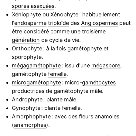
spores
asexuées
.
Xéniophyte ou Xénophyte : habituellement
l'
endosperme
triploïde
des
Angiospermes
peut
être considéré comme une troisième
génération
de cycle de vie.
Orthophyte : à la fois gamétophyte et
sporophyte.
mégagamétophyte
: issu d'une
mégaspore
,
gamétophyte
femelle
.
microgamétophyte
: micro-
gamétocytes
productrices de gamétophyte mâle.
Androphyte : plante mâle.
Gynophyte : plante femelle.
Amorphophyte : avec des fleurs anamoles
(
anamorphes
).