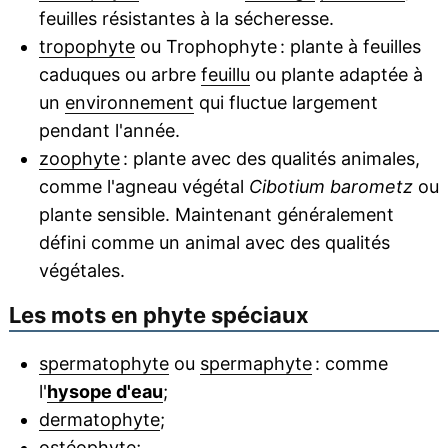
feuilles résistantes à la sécheresse.
tropophyte
ou Trophophyte : plante à feuilles
caduques ou arbre
feuillu
ou plante adaptée à
un
environnement
qui fluctue largement
pendant l'année.
zoophyte
: plante avec des qualités animales,
comme l'agneau végétal
Cibotium barometz
ou
plante sensible. Maintenant généralement
défini comme un animal avec des qualités
végétales.
Les mots en phyte spéciaux
spermatophyte
ou
spermaphyte
: comme
l'
hysope d'eau
;
dermatophyte
;
ostéophyte;