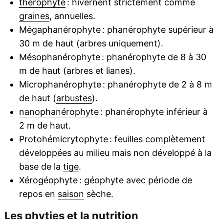
thérophyte
: hivernent strictement comme
graines
, annuelles.
Mégaphanérophyte : phanérophyte supérieur à
30 m de haut (arbres uniquement).
Mésophanérophyte : phanérophyte de 8 à 30
m de haut (arbres et
lianes
).
Microphanérophyte : phanérophyte de 2 à 8 m
de haut (
arbustes
).
nanophanérophyte
: phanérophyte inférieur à
2 m de haut.
Protohémicrytophyte : feuilles complètement
développées au milieu mais non développé à la
base de la
tige
.
Xérogéophyte : géophyte avec période de
repos en
saison
sèche.
Les phyties et la nutrition