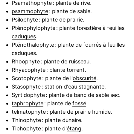
Psamathophyte : plante de rive.
psammophyte
: plante de sable.
Psilophyte : plante de prairie.
Pténophylophyte : plante forestière à feuilles
caduques
.
Pténothalophyte : plante de fourrés à feuilles
caduques.
Rhoophyte : plante de ruisseau.
Rhyacophyte : plante
torrent
.
Scotophyte : plante de l'
obscurité
.
Stasophyte : station d'
eau stagnante
.
Syrtidophyte : plante de banc de sable sec.
taphrophyte
: plante de
fossé
.
telmatophyte
: plante de
prairie humide
.
Thinophyte : plante dunaire.
Tiphophyte : plante d'
étang
.