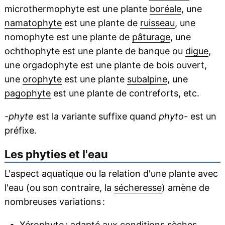
microthermophyte est une plante
boréale
, une
namatophyte
est une plante de
ruisseau
, une
nomophyte est une plante de
pâturage
, une
ochthophyte est une plante de banque ou
digue
,
une orgadophyte est une plante de bois ouvert,
une
orophyte
est une plante
subalpine
, une
pagophyte
est une plante de contreforts, etc.
-phyte
est la variante suffixe quand
phyto-
est un
préfixe.
Les phyties et l'eau
L'aspect aquatique ou la relation d'une plante avec
l'eau (ou son contraire, la
sécheresse
) amène de
nombreuses variations :
Xérophyte : adapté aux conditions sèches.