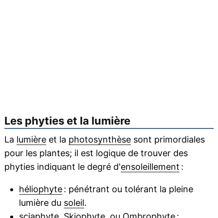
Les phyties et la lumière
La
lumière
et la
photosynthèse
sont primordiales
pour les plantes; il est logique de trouver des
phyties indiquant le degré d'
ensoleillement
:
héliophyte
: pénétrant ou tolérant la pleine
lumière du
soleil
.
sciaphyte
, Skiophyte, ou Ombrophyte :