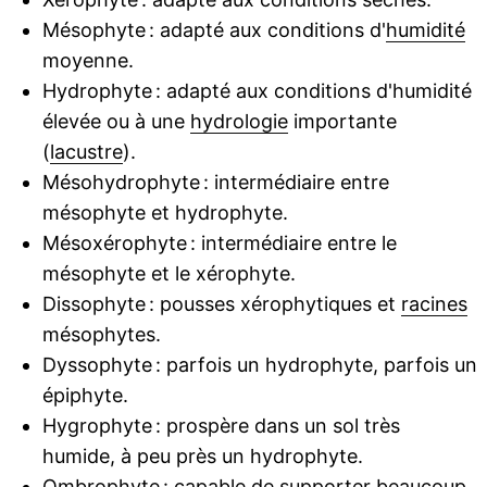
Mésophyte : adapté aux conditions d'
humidité
moyenne.
Hydrophyte : adapté aux conditions d'humidité
élevée ou à une
hydrologie
importante
(
lacustre
).
Mésohydrophyte : intermédiaire entre
mésophyte et hydrophyte.
Mésoxérophyte : intermédiaire entre le
mésophyte et le xérophyte.
Dissophyte : pousses xérophytiques et
racines
mésophytes.
Dyssophyte : parfois un hydrophyte, parfois un
épiphyte.
Hygrophyte : prospère dans un sol très
humide, à peu près un hydrophyte.
Ombrophyte : capable de supporter beaucoup