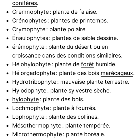
conifères
.
Cremnophyte : plante de
falaise
.
Crénophytes : plantes de
printemps
.
Crymophyte : plante polaire.
Énaulophytes : plantes de sable dessine.
érémophyte
: plante du
désert
ou en
croissance dans des conditions similaires.
Hélohylophyte : plante de
forêt
humide.
Hélorgadophyte : plante des bois
marécageux
.
Hydrotribophyte : mauvaise
plante terrestre
.
Hylodophyte : plante sylvestre sèche.
hylophyte
: plante des bois.
Lochmophyte : plante à fourrés.
Lophophyte : plante des collines.
Mésothermophyte : plante tempérée.
Microthermophyte : plante boréale.