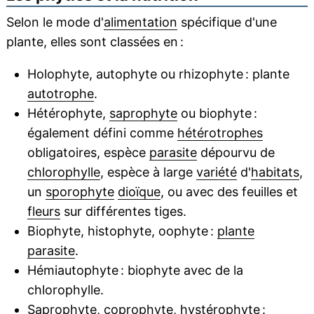
Selon le mode d'
alimentation
spécifique d'une
plante, elles sont classées en :
Holophyte, autophyte ou rhizophyte : plante
autotrophe
.
Hétérophyte,
saprophyte
ou biophyte :
également défini comme
hétérotrophes
obligatoires, espèce
parasite
dépourvu de
chlorophylle
, espèce à large
variété
d'
habitats
,
un
sporophyte
dioïque
, ou avec des feuilles et
fleurs
sur différentes tiges.
Biophyte, histophyte, oophyte :
plante
parasite
.
Hémiautophyte : biophyte avec de la
chlorophylle.
Saprophyte, coprophyte, hystérophyte :