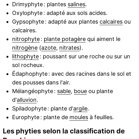
Drimyphyte : plantes
salines
.
Oxylophyte : adapté aux sols acides.
Gypsophyte : adapté aux plantes
calcaires
ou
calcaires.
nitrophyte
:
plante potagère
qui aiment le
nitrogène
(
azote
,
nitrates
).
lithophyte
: poussant sur une roche ou sur un
sol rocheux.
Édaphophyte : avec des racines dans le sol et
des pousses dans l'air.
Mélangéophyte :
sable
,
boue
ou plante
d'
alluvion
.
Spiladophyte : plante d'
argile
.
Europhyte : plante de
moules
à feuilles.
Les phyties selon la classification de