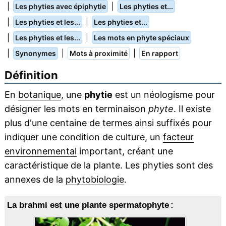
|
|
Les phyties avec épiphytie
Les phyties et...
|
|
Les phyties et les...
Les phyties et...
|
|
Les phyties et les...
Les mots en phyte spéciaux
|
|
|
Synonymes
Mots à proximité
En rapport
Définition
En
botanique
, une
phytie
est un néologisme pour
désigner les mots en terminaison
phyte
. Il existe
plus d'une centaine de termes ainsi suffixés pour
indiquer une condition de culture, un
facteur
environnemental
important, créant une
caractéristique de la plante. Les phyties sont des
annexes de la
phytobiologie
.
La brahmi est une plante spermatophyte :