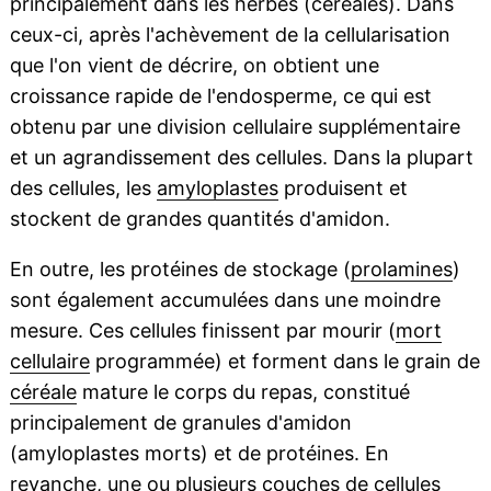
principalement dans les herbes (céréales). Dans
ceux-ci, après l'achèvement de la cellularisation
que l'on vient de décrire, on obtient une
croissance rapide de l'endosperme, ce qui est
obtenu par une division cellulaire supplémentaire
et un agrandissement des cellules. Dans la plupart
des cellules, les
amyloplastes
produisent et
stockent de grandes quantités d'amidon.
En outre, les protéines de stockage (
prolamines
)
sont également accumulées dans une moindre
mesure. Ces cellules finissent par mourir (
mort
cellulaire
programmée) et forment dans le grain de
céréale
mature le corps du repas, constitué
principalement de granules d'amidon
(amyloplastes morts) et de protéines. En
revanche, une ou plusieurs couches de cellules