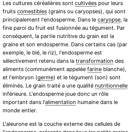
Les cultures céréalières sont
cultivées
pour leurs
fruits
comestibles
(grains ou caryopses), qui sont
principalement l'endosperme. Dans le
caryopse
, la
fine paroi du fruit est fusionnée au tégument. Par
conséquent, la partie nutritive du grain est la
graine et son endosperme. Dans certains cas (par
exemple, le blé, le riz), l'endosperme est
sélectivement retenu dans la
transformation
des
aliments (communément appelée
farine
blanche),
et l'embryon (
germe
) et le tégument (son) sont
éliminés. Le grain traité a une qualité
nutritionnelle
inférieure. L'endosperme joue donc un rôle
important dans l'
alimentation
humaine dans le
monde entier.
L'aleurone est la couche externe des cellules de