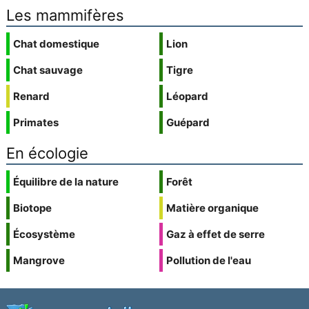
Les mammifères
Chat domestique
Lion
Chat sauvage
Tigre
Renard
Léopard
Primates
Guépard
En écologie
Équilibre de la nature
Forêt
Biotope
Matière organique
Écosystème
Gaz à effet de serre
Mangrove
Pollution de l'eau