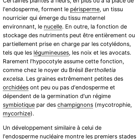
Certaines plantes à fleurs, en plus ou à la place de
l'endosperme, forment le
périsperme
, un tissu
nourricier qui émerge du tissu maternel
environnant, le
nucelle
. En outre, la fonction de
stockage des nutriments peut être entièrement ou
partiellement prise en charge par les cotylédons,
tels que les
légumineuses
, les noix et les avocats.
Rarement l'hypocotyle assume cette fonction,
comme chez le noyer du Brésil
Bertholletia
excelsa
. Les graines extrêmement petites des
orchidées
ont peu ou pas d'endosperme et
dépendent de la germination d'un régime
symbiotique
par des
champignons
(mycotrophie,
mycorhize
).
Un développement similaire à celui de
l'endosperme nucléaire montre les premiers stades