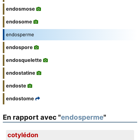
endosmose
endosome
endosperme
endospore
endosquelette
endostatine
endoste
endostome
En rapport avec "
endosperme
"
cotylédon