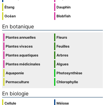
Étang
Dauphin
Océan
Blobfish
En botanique
Plantes annuelles
Fleurs
Plantes vivaces
Feuilles
Plantes aquatiques
Arbres
Plantes médicinales
Algues
Aquaponie
Photosynthèse
Permaculture
Chlorophylle
En biologie
Cellule
Méiose