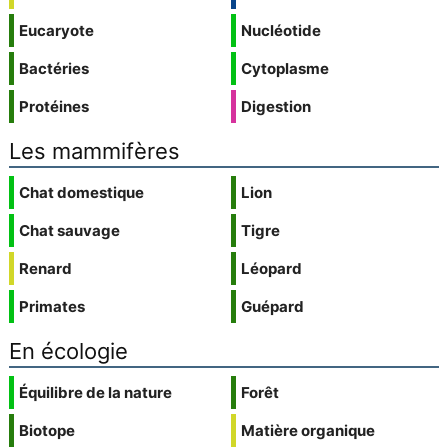
Eucaryote
Nucléotide
Bactéries
Cytoplasme
Protéines
Digestion
Les mammifères
Chat domestique
Lion
Chat sauvage
Tigre
Renard
Léopard
Primates
Guépard
En écologie
Équilibre de la nature
Forêt
Biotope
Matière organique