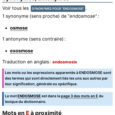
Voir tous les
.
SYNONYMES POUR "ENDOSMOSE"
1 synonyme (sens proche) de "
endosmose
" :
osmose
1 antonyme (sens contraire) :
exosmose
Traduction en anglais :
endosmosis
Les mots ou les expressions apparentés à ENDOSMOSE sont
des termes qui sont directement liés les uns aux autres par
leur signification, générale ou spécifique.
Le mot
ENDOSMOSE
est dans la
page 3 des mots en E
du
lexique du dictionnaire.
Mots en
E
à proximité