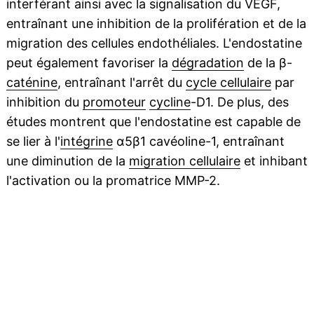
interférant ainsi avec la signalisation du VEGF,
entraînant une inhibition de la prolifération et de la
migration des cellules endothéliales. L'endostatine
peut également favoriser la
dégradation
de la β-
caténine
, entraînant l'arrêt du
cycle cellulaire
par
inhibition du
promoteur
cycline
-D1. De plus, des
études montrent que l'endostatine est capable de
se lier à l'
intégrine
α5β1 cavéoline-1, entraînant
une diminution de la
migration cellulaire
et inhibant
l'activation ou la promatrice MMP-2.