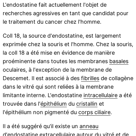
L'endostatine fait actuellement l'objet de
recherches agressives en tant que candidat pour
le traitement du cancer chez l'homme.
Coll 18, la source d'endostatine, est largement
exprimée chez la souris et l'homme. Chez la souris,
la coll 18 a été mise en évidence de manière
proéminente dans toutes les membranes
basales
oculaires, à l'exception de la membrane de
Descemet. Il est associé à des
fibrilles
de collagène
dans le vitré qui sont reliées à la membrane
limitante interne. L'endostatine
intracellulaire
a été
trouvée dans l'
épithélium
du
cristallin
et
l'épithélium non pigmenté du
corps ciliaire
.
Il a été suggéré qu'il existe un
anneau
d'endostatine
extracellulaire
autour du vitré et de