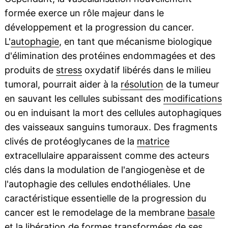
formée exerce un rôle majeur dans le
développement et la progression du cancer.
L'
autophagie
, en tant que mécanisme biologique
d'élimination des protéines endommagées et des
produits de
stress
oxydatif libérés dans le milieu
tumoral, pourrait aider à la
résolution
de la tumeur
en sauvant les cellules subissant des
modifications
ou en induisant la mort des cellules autophagiques
des vaisseaux sanguins tumoraux. Des fragments
clivés de protéoglycanes de la
matrice
extracellulaire apparaissent comme des acteurs
clés dans la modulation de l'angiogenèse et de
l'autophagie des cellules endothéliales. Une
caractéristique essentielle de la progression du
cancer est le remodelage de la membrane
basale
et la libération de formes transformées de ses