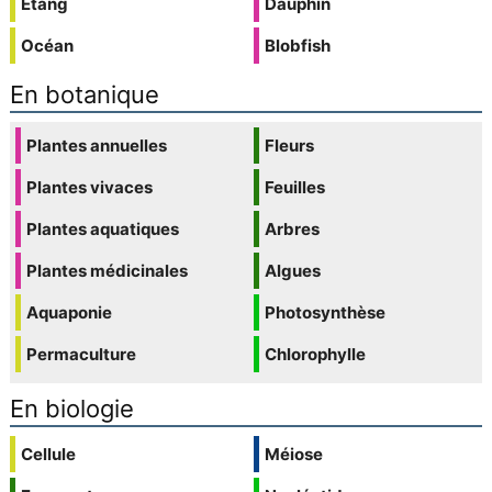
Étang
Dauphin
Océan
Blobfish
En botanique
Plantes annuelles
Fleurs
Plantes vivaces
Feuilles
Plantes aquatiques
Arbres
Plantes médicinales
Algues
Aquaponie
Photosynthèse
Permaculture
Chlorophylle
En biologie
Cellule
Méiose