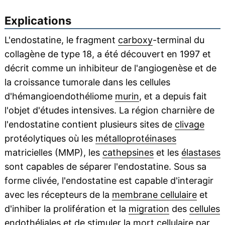
Explications
L'endostatine, le fragment
carboxy
-terminal du
collagène de type 18, a été découvert en 1997 et
décrit comme un inhibiteur de l'angiogenèse et de
la croissance tumorale dans les cellules
d'hémangioendothéliome
murin
, et a depuis fait
l'objet d'études intensives. La région charnière de
l'endostatine contient plusieurs sites de
clivage
protéolytiques où les
métalloprotéinases
matricielles (MMP), les
cathepsines
et les
élastases
sont capables de séparer l'endostatine. Sous sa
forme clivée, l'endostatine est capable d'interagir
avec les récepteurs de la
membrane cellulaire
et
d'inhiber la prolifération et la
migration
des
cellules
endothéliales
et de stimuler la
mort cellulaire
par