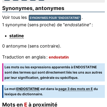
Synonymes, antonymes
Voir tous les
.
SYNONYMES POUR "ENDOSTATINE"
1 synonyme (sens proche) de "
endostatine
" :
statine
0 antonyme (sens contraire).
Traduction en anglais :
endostatin
Les mots ou les expressions apparentés à ENDOSTATINE
sont des termes qui sont directement liés les uns aux autres
par leur signification, générale ou spécifique.
Le mot
ENDOSTATINE
est dans la
page 3 des mots en E
du
lexique du dictionnaire.
Mots en
E
à proximité