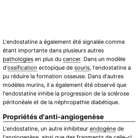
L'endostatine a également été signalée comme
étant importante dans plusieurs autres
pathologies
en plus du
cancer
. Dans un modèle
d'
ossification
ectopique de
souris
, l'endostatine a
pu réduire la formation osseuse. Dans d'autres
modèles murins, il a également été observé que
l'endostatine inhibe la progression de la sclérose
péritonéale et de la néphropathie diabétique.
Propriétés d'anti-angiogenèse
L'endostatine, un autre inhibiteur
endogène
de
l'angiogenèse, ainsi que des fragments de celle-ci