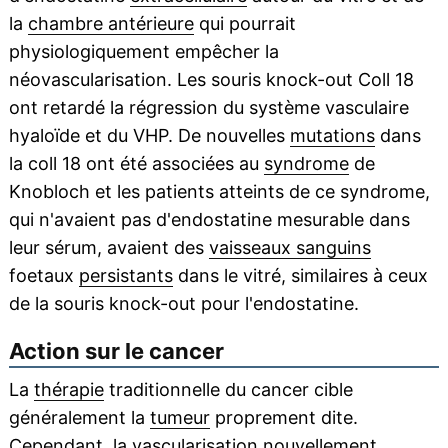
la
chambre antérieure
qui pourrait
physiologiquement empêcher la
néovascularisation. Les souris knock-out Coll 18
ont retardé la régression du système vasculaire
hyaloïde et du VHP. De nouvelles
mutations
dans
la coll 18 ont été associées au
syndrome
de
Knobloch et les patients atteints de ce syndrome,
qui n'avaient pas d'endostatine mesurable dans
leur sérum, avaient des
vaisseaux sanguins
foetaux
persistants
dans le vitré, similaires à ceux
de la souris knock-out pour l'endostatine.
Action sur le cancer
La
thérapie
traditionnelle du cancer cible
généralement la
tumeur
proprement dite.
Cependant, la vascularisation nouvellement