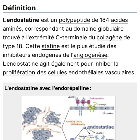
Définition
L'
endostatine
est un
polypeptide
de 184
acides
aminés
, correspondant au domaine
globulaire
trouvé à l'extrémité C-terminale du
collagène
de
type 18. Cette
statine
est le plus étudié des
inhibiteurs endogènes de l'
angiogenèse
.
L'endostatine agit également pour inhiber la
prolifération
des
cellules
endothéliales vasculaires.
L'endostatine avec l'endorépelline :