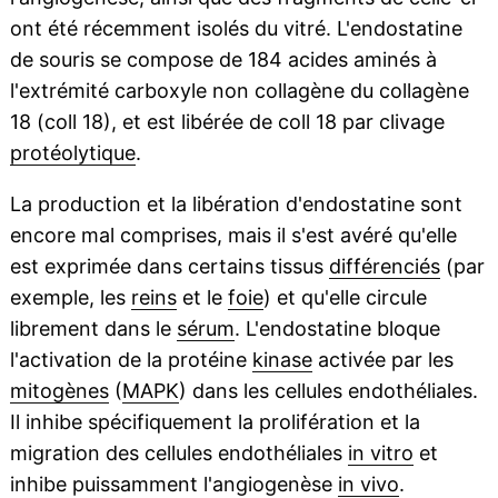
ont été récemment isolés du vitré. L'endostatine
de souris se compose de 184 acides aminés à
l'extrémité carboxyle non collagène du collagène
18 (coll 18), et est libérée de coll 18 par clivage
protéolytique
.
La production et la libération d'endostatine sont
encore mal comprises, mais il s'est avéré qu'elle
est exprimée dans certains tissus
différenciés
(par
exemple, les
reins
et le
foie
) et qu'elle circule
librement dans le
sérum
. L'endostatine bloque
l'activation de la protéine
kinase
activée par les
mitogènes
(
MAPK
) dans les cellules endothéliales.
Il inhibe spécifiquement la prolifération et la
migration des cellules endothéliales
in vitro
et
inhibe puissamment l'angiogenèse
in vivo
.