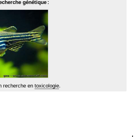
echerche génétique :
n recherche en
toxicologie
.