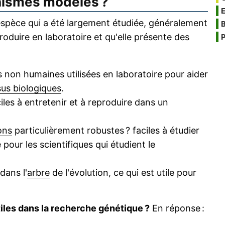
anismes modèles ?
espèce qui a été largement étudiée, généralement
B
produire en laboratoire et qu'elle présente des
P
non humaines utilisées en laboratoire pour aider
us biologiques
.
es à entretenir et à reproduire dans un
ons
particulièrement robustes ? faciles à étudier
e pour les scientifiques qui étudient le
dans l'
arbre
de l'évolution, ce qui est utile pour
iles dans la recherche génétique ?
En réponse :