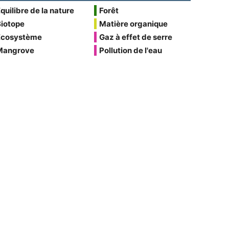
quilibre de la nature
Forêt
Biotope
Matière organique
Écosystème
Gaz à effet de serre
Mangrove
Pollution de l'eau