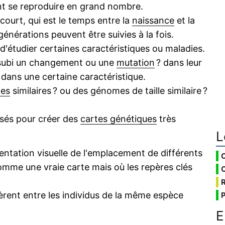
 se reproduire en grand nombre.
court, qui est le temps entre la
naissance
et la
énérations peuvent être suivies à la fois.
d'étudier certaines caractéristiques ou maladies.
 subi un changement ou une
mutation
? dans leur
dans une certaine caractéristique.
es
similaires ? ou des génomes de taille similaire ?
isés pour créer des
cartes génétiques
très
L
ntation visuelle de l'emplacement de différents
omme une vraie carte mais où les repères clés
èrent entre les individus de la même espèce
E