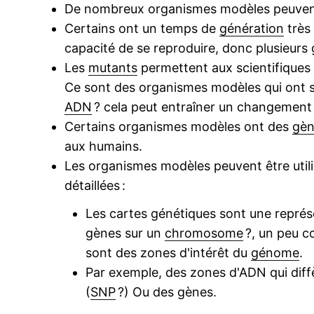
De nombreux organismes modèles peuvent
Certains ont un temps de
génération
très 
capacité de se reproduire, donc plusieurs g
Les
mutants
permettent aux scientifiques 
Ce sont des organismes modèles qui ont
ADN
? cela peut entraîner un changement 
Certains organismes modèles ont des
gèn
aux humains.
Les organismes modèles peuvent être util
détaillées :
Les cartes génétiques sont une représe
gènes sur un
chromosome
?, un peu c
sont des zones d'intérêt du
génome
.
Par exemple, des zones d'ADN qui diff
(
SNP
?) Ou des gènes.