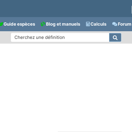
Guide espèces
Blog et manuels
Calculs
Forum 