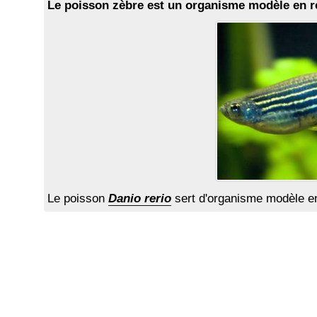
Le poisson zèbre est un organisme modèle en r
Le poisson
Danio rerio
sert d'organisme modèle e