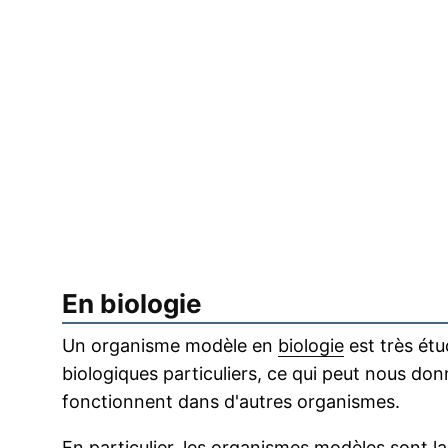
En biologie
Un organisme modèle en
biologie
est très ét
biologiques particuliers, ce qui peut nous do
fonctionnent dans d'autres organismes.
En particulier, les organismes modèles sont l