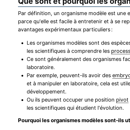
Que sont et pourquoi les org
Par définition, un organisme modèle est une 
parce qu'elle est facile à entretenir et à se re
avantages expérimentaux particuliers :
Les organismes modèles sont des espèces 
les scientifiques à comprendre les
process
Ce sont généralement des organismes facil
laboratoire.
Par exemple, peuvent-ils avoir des
embry
et à manipuler en laboratoire, cela est util
développement.
Ou ils peuvent occuper une position
pivot
les scientifiques qui étudient l'évolution.
Pourquoi les organismes modèles sont-ils ut