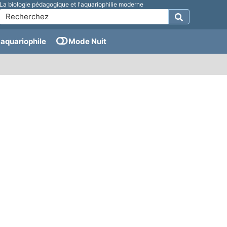
La biologie pédagogique et l'aquariophilie moderne
aquariophile
Mode Nuit