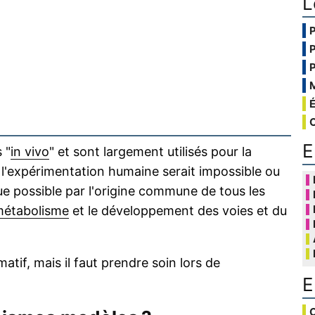
L
E
 "
in vivo
" et sont largement utilisés pour la
'expérimentation humaine serait impossible ou
ue possible par l'origine commune de tous les
étabolisme
et le développement des voies et du
tif, mais il faut prendre soin lors de
E
C