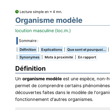
Lecture simple en ≈ 4 mn.
Organisme modèle
locution masculine (loc.m.)
Sommaire :
|
|
|
|
Définition
Explications
Que sont et pourquoi...
|
|
|
Synonymes
Mots à proximité
En rapport
Définition
Un
organisme modèle
est une espèce, non-hu
permet de comprendre certains phénomènes bi
découvertes faites dans le modèle de l'orga
fonctionnement d'autres organismes.