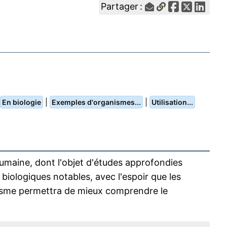
Partager :
|
|
En biologie
Exemples d'organismes...
Utilisation...
maine, dont l'objet d'études approfondies
ologiques notables, avec l'espoir que les
nisme permettra de mieux comprendre le