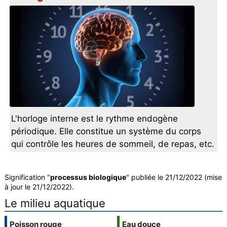
L'horloge interne est le rythme endogène
périodique. Elle constitue un système du corps
qui contrôle les heures de sommeil, de repas, etc.
Signification "
processus biologique
" publiée le 21/12/2022 (mise
à jour le 21/12/2022).
Le milieu aquatique
Poisson rouge
Eau douce