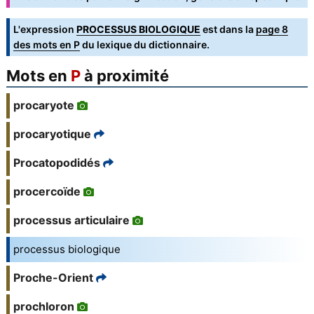
L'expression
PROCESSUS BIOLOGIQUE
est dans la
page 8
des mots en P
du lexique du dictionnaire.
Mots en
P
à proximité
procaryote
procaryotique
Procatopodidés
procercoïde
processus articulaire
processus biologique
Proche-Orient
prochloron