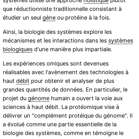
systèmes utilise une approche
holistique
plutôt
que réductionniste traditionnelle consistant à
étudier un seul
gène
ou protéine à la fois.
Ainsi, la biologie des systèmes explore les
mécanismes et les interactions dans les
systèmes
biologiques
d'une manière plus impartiale.
Les expériences omiques sont devenues
réalisables avec l'avènement des technologies à
haut
débit
pour obtenir et analyser de plus
grandes quantités de données. En particulier, le
projet du
génome
humain a ouvert la voie aux
sciences à haut débit. La protéomique vise à
délivrer un "complément protéique du génome". Il
a évolué comme une partie essentielle de la
biologie des systèmes, comme en témoigne le