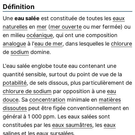
Définition
Une
eau salée
est constituée de toutes les
eaux
naturelles
en
mer
(
mer ouverte
ou mer fermée) ou
en milieu
océanique
, qui ont une composition
analogue
à l'
eau de mer
, dans lesquelles le
chlorure
de
sodium
domine.
L'eau salée englobe toute eau contenant une
quantité sensible, surtout du point de vue de la
potabilité
, de sels dissous, plus particulièrement de
chlorure de sodium
par opposition à une
eau
douce
. Sa
concentration
minimale en
matières
dissoutes
peut être figée conventionnellement en
général à 1 000 ppm. Les eaux salées sont
constituées par les
eaux saumâtres
, les
eaux
salines
et les
eaux sursalées
.