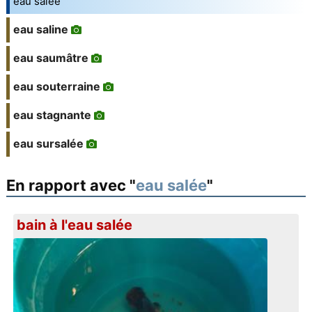
eau salée
eau saline
eau saumâtre
eau souterraine
eau stagnante
eau sursalée
En rapport avec "
eau salée
"
bain à l'eau salée