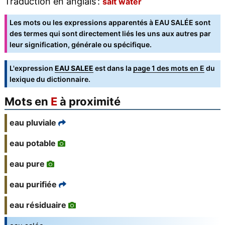
Traduction en anglais :
salt water
Les mots ou les expressions apparentés à EAU SALÉE sont
des termes qui sont directement liés les uns aux autres par
leur signification, générale ou spécifique.
L'expression
EAU SALEE
est dans la
page 1 des mots en E
du
lexique du dictionnaire.
Mots en
E
à proximité
eau pluviale
eau potable
eau pure
eau purifiée
eau résiduaire