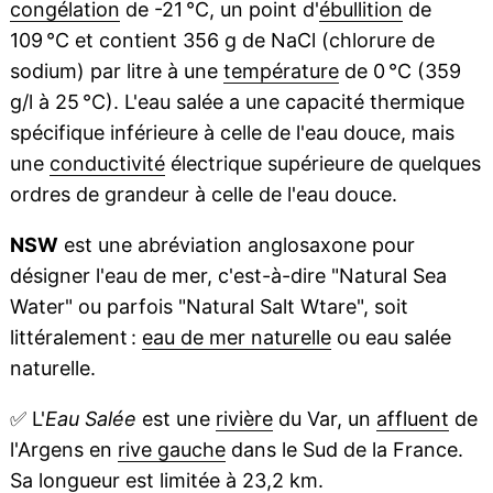
congélation
de -21 °C, un point d'
ébullition
de
109 °C et contient 356 g de NaCl (chlorure de
sodium) par litre à une
température
de 0 °C (359
g/l à 25 °C). L'eau salée a une capacité thermique
spécifique inférieure à celle de l'eau douce, mais
une
conductivité
électrique supérieure de quelques
ordres de grandeur à celle de l'eau douce.
NSW
est une abréviation anglosaxone pour
désigner l'eau de mer, c'est-à-dire "Natural Sea
Water" ou parfois "Natural Salt Wtare", soit
littéralement :
eau de mer naturelle
ou eau salée
naturelle.
✅
L'
Eau Salée
est une
rivière
du Var, un
affluent
de
l'Argens en
rive gauche
dans le Sud de la France.
Sa longueur est limitée à 23,2 km.