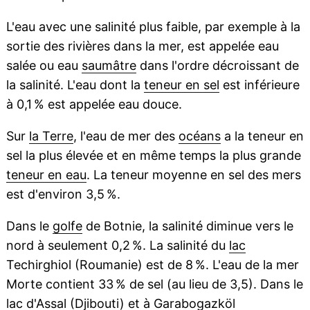
L'eau avec une salinité plus faible, par exemple à la
sortie des rivières dans la mer, est appelée eau
salée ou eau
saumâtre
dans l'ordre décroissant de
la salinité. L'eau dont la
teneur en sel
est inférieure
à 0,1 % est appelée eau douce.
Sur
la Terre
, l'eau de mer des
océans
a la teneur en
sel la plus élevée et en même temps la plus grande
teneur en eau
. La teneur moyenne en sel des mers
est d'environ 3,5 %.
Dans le
golfe
de Botnie, la salinité diminue vers le
nord à seulement 0,2 %. La salinité du
lac
Techirghiol (Roumanie) est de 8 %. L'eau de la mer
Morte contient 33 % de sel (au lieu de 3,5). Dans le
lac d'Assal (Djibouti) et à Garabogazköl