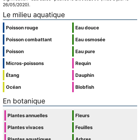
26/05/2020).
Le milieu aquatique
Poisson rouge
Eau douce
Poisson combattant
Eau osmosée
Poisson
Eau pure
Micros-poissons
Requin
Étang
Dauphin
Océan
Blobfish
En botanique
Plantes annuelles
Fleurs
Plantes vivaces
Feuilles
Plantes aquatiques
Arbres