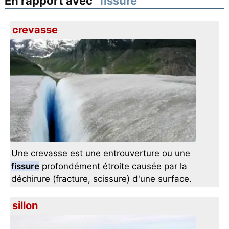
En rapport avec "
fissure
"
crevasse
Une crevasse est une entrouverture ou une
fissure
profondément étroite causée par la
déchirure (fracture, scissure) d'une surface.
sillon