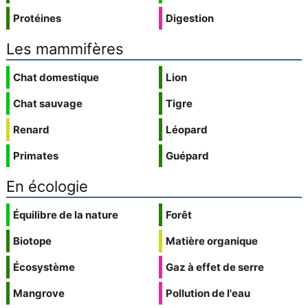
Protéines
Digestion
Les mammifères
Chat domestique
Lion
Chat sauvage
Tigre
Renard
Léopard
Primates
Guépard
En écologie
Équilibre de la nature
Forêt
Biotope
Matière organique
Écosystème
Gaz à effet de serre
Mangrove
Pollution de l'eau