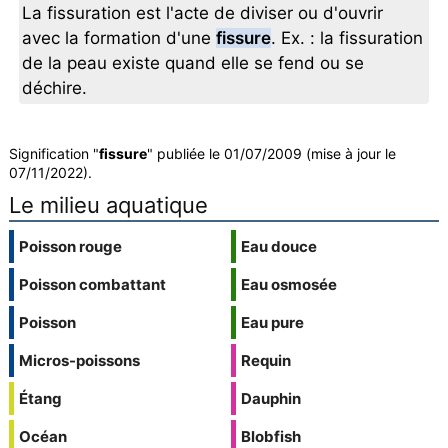
La fissuration est l'acte de diviser ou d'ouvrir
avec la formation d'une
fissure
. Ex. : la fissuration
de la peau existe quand elle se fend ou se
déchire.
Signification "
fissure
" publiée le 01/07/2009 (mise à jour le
07/11/2022).
Le milieu aquatique
Poisson rouge
Eau douce
Poisson combattant
Eau osmosée
Poisson
Eau pure
Micros-poissons
Requin
Étang
Dauphin
Océan
Blobfish