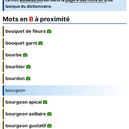
lexique du dictionnaire.
Mots en
B
à proximité
bouquet de fleurs
bouquet garni
bourbe
bourbier
bourdon
bourgeon
bourgeon apical
bourgeon axillaire
bourgeon gustatif