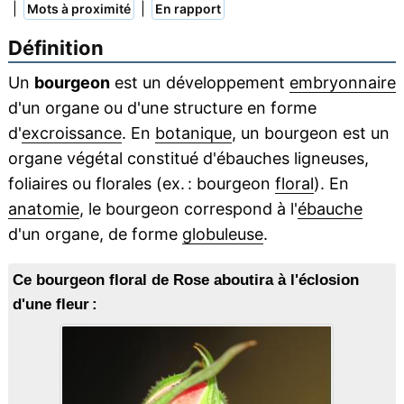
|
|
Mots à proximité
En rapport
Définition
Un
bourgeon
est un développement
embryonnaire
d'un organe ou d'une structure en forme
d'
excroissance
. En
botanique
, un bourgeon est un
organe végétal constitué d'ébauches ligneuses,
foliaires ou florales (ex. : bourgeon
floral
). En
anatomie
, le bourgeon correspond à l'
ébauche
d'un organe, de forme
globuleuse
.
Ce bourgeon floral de Rose aboutira à l'éclosion
d'une fleur :