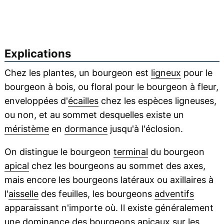
Explications
Chez les plantes, un bourgeon est
ligneux
pour le
bourgeon à bois, ou floral pour le bourgeon à fleur,
enveloppées d'
écailles
chez les espèces ligneuses,
ou non, et au sommet desquelles existe un
méristème
en
dormance
jusqu'à l'éclosion.
On distingue le bourgeon
terminal
du bourgeon
apical
chez les bourgeons au sommet des axes,
mais encore les bourgeons latéraux ou axillaires à
l'
aisselle
des feuilles, les bourgeons
adventifs
apparaissant n'importe où. Il existe généralement
une
dominance
des
bourgeons apicaux
sur les