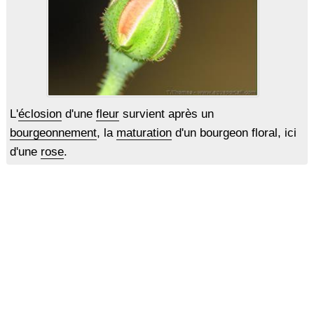
L'
éclosion
d'une
fleur
survient après un
bourgeonnement
, la
maturation
d'un bourgeon floral, ici
d'une
rose
.