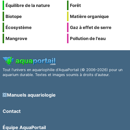
Équilibre de la nature
Forêt
Biotope
Matière organique
Écosystème
Gaz à effet de serre
Mangrove
Pollution de l'eau
Tout l'univers en aquariophilie d'AquaPortail (© 2006–2026) pour un
aquarium durable. Textes et images soumis à droits d'auteur.
Manuels aquariologie
Contact
Équipe AquaPortail