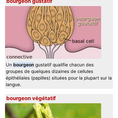
bourgeon gustatif
Un
bourgeon
gustatif qualifie chacun des
groupes de quelques dizaines de cellules
épithéliales (papilles) situées pour la plupart sur la
langue.
bourgeon végétatif