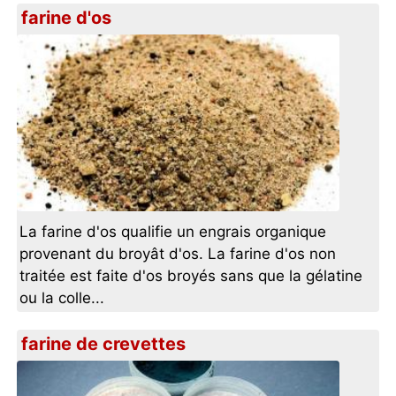
farine d'os
La farine d'os qualifie un engrais organique
provenant du broyât d'os. La farine d'os non
traitée est faite d'os broyés sans que la gélatine
ou la colle...
farine de crevettes