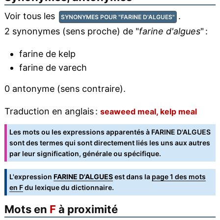
Voir tous les
.
SYNONYMES POUR "FARINE D'ALGUES"
2 synonymes (sens proche) de "
farine d'algues
" :
farine de kelp
farine de varech
0 antonyme (sens contraire).
Traduction en anglais :
seaweed meal, kelp meal
Les mots ou les expressions apparentés à FARINE D'ALGUES
sont des termes qui sont directement liés les uns aux autres
par leur signification, générale ou spécifique.
L'expression
FARINE D'ALGUES
est dans la
page 1 des mots
en F
du lexique du dictionnaire.
Mots en
F
à proximité