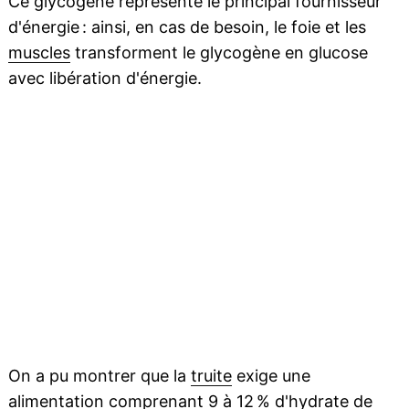
Ce glycogène représente le principal fournisseur
d'énergie : ainsi, en cas de besoin, le foie et les
muscles
transforment le glycogène en glucose
avec libération d'énergie.
On a pu montrer que la
truite
exige une
alimentation
comprenant 9 à 12 % d'
hydrate
de