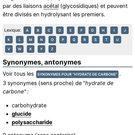
par des liaisons
acétal
(glycosidiques) et peuvent
être divisés en hydrolysant les premiers.
Lexique:
A
B
C
D
E
F
G
H
I
J
K
L
M
N
O
P
Q
R
S
T
U
V
W
X
Y
Z
Synonymes, antonymes
Voir tous les
.
SYNONYMES POUR "HYDRATE DE CARBONE"
3 synonymes (sens proche) de "
hydrate de
carbone
" :
carbohydrate
glucide
polysaccharide