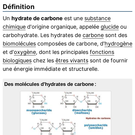
Définition
Un
hydrate de carbone
est une
substance
chimique
d'origine organique, appelée
glucide
ou
carbohydrate. Les hydrates de
carbone
sont des
biomolécules
composées de carbone, d'
hydrogène
et d'
oxygène
, dont les principales
fonctions
biologiques
chez les
êtres vivants
sont de fournir
une énergie immédiate et structurelle.
Des molécules d'hydrates de carbone :