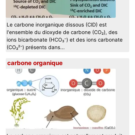
Le carbone inorganique dissous (CID) est
l'ensemble du dioxyde de carbone (CO₂), des
ions bicarbonate (HCO₃⁻) et des ions carbonate
(CO₃²⁻) présents dans...
carbone organique