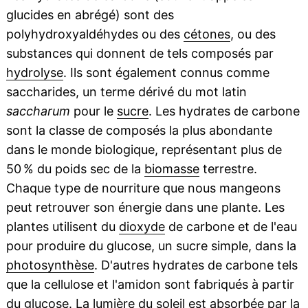
glucides en abrégé) sont des
polyhydroxyaldéhydes ou des
cétones
, ou des
substances qui donnent de tels composés par
hydrolyse
. Ils sont également connus comme
saccharides, un terme dérivé du mot latin
saccharum
pour le
sucre
. Les hydrates de carbone
sont la classe de composés la plus abondante
dans le monde biologique, représentant plus de
50 % du poids sec de la
biomasse
terrestre.
Chaque type de nourriture que nous mangeons
peut retrouver son énergie dans une plante. Les
plantes utilisent du
dioxyde
de carbone et de l'eau
pour produire du glucose, un sucre simple, dans la
photosynthèse
. D'autres hydrates de carbone tels
que la cellulose et l'amidon sont fabriqués à partir
du glucose. La
lumière
du
soleil
est absorbée par la