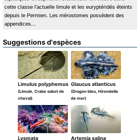
cette classe l'actuelle limule et les euryptéridés éteints
depuis le Permien. Les mérostomes possèdent des
appendices...
Suggestions d'espèces
Limulus polyphemus
Glaucus atlanticus
(Limule, Crabe sabot de
(Dragon bleu, Hirondelle
cheval)
de mer)
Lysmata
Artemia salina