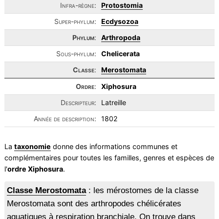
Infra-règne:
Protostomia
Super-phylum:
Ecdysozoa
Phylum
:
Arthropoda
Sous-phylum:
Chelicerata
Classe
:
Merostomata
Ordre
:
Xiphosura
Descripteur:
Latreille
Année de description:
1802
La
taxonomie
donne des informations communes et
complémentaires pour toutes les familles, genres et espèces de
l'
ordre Xiphosura
.
Classe Merostomata
: les mérostomes de la classe
Merostomata sont des arthropodes chélicérates
aquatiques à respiration branchiale. On trouve dans