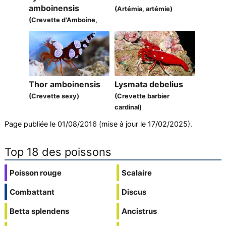
amboinensis
(Artémia, artémie)
(Crevette d'Amboine,
crevette barbier)
Thor amboinensis
Lysmata debelius
(Crevette sexy)
(Crevette barbier
cardinal)
Page publiée le 01/08/2016 (mise à jour le 17/02/2025).
Top 18 des poissons
Poisson rouge
Scalaire
Combattant
Discus
Betta splendens
Ancistrus