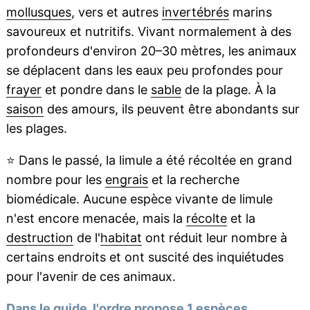
mollusques
, vers et autres
invertébrés
marins
savoureux et nutritifs. Vivant normalement à des
profondeurs d'environ 20–30 mètres, les animaux
se déplacent dans les eaux peu profondes pour
frayer
et pondre dans le
sable
de la plage. À la
saison
des amours, ils peuvent être abondants sur
les plages.
⭐
Dans le passé, la limule a été récoltée en grand
nombre pour les
engrais
et la recherche
biomédicale. Aucune espèce vivante de limule
n'est encore menacée, mais la
récolte
et la
destruction
de l'
habitat
ont réduit leur nombre à
certains endroits et ont suscité des inquiétudes
pour l'avenir de ces animaux.
Dans le guide, l'ordre propose 1 espèces.