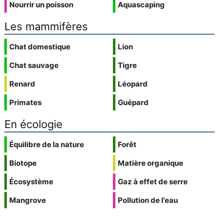
Nourrir un poisson
Aquascaping
Les mammifères
Chat domestique
Lion
Chat sauvage
Tigre
Renard
Léopard
Primates
Guépard
En écologie
Équilibre de la nature
Forêt
Biotope
Matière organique
Écosystème
Gaz à effet de serre
Mangrove
Pollution de l'eau