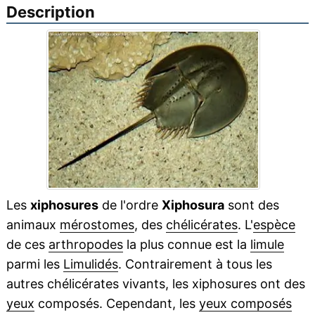
Description
Les
xiphosures
de l'ordre
Xiphosura
sont des
animaux
mérostomes
, des
chélicérates
. L'
espèce
de ces
arthropodes
la plus connue est la
limule
parmi les
Limulidés
. Contrairement à tous les
autres chélicérates vivants, les xiphosures ont des
yeux
composés. Cependant, les
yeux composés