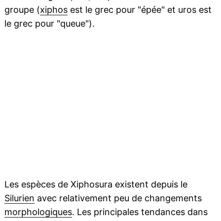
groupe (
xiphos
est le grec pour "épée" et uros est
le grec pour "queue").
Les espèces de Xiphosura existent depuis le
Silurien
avec relativement peu de changements
morphologiques
. Les principales tendances dans