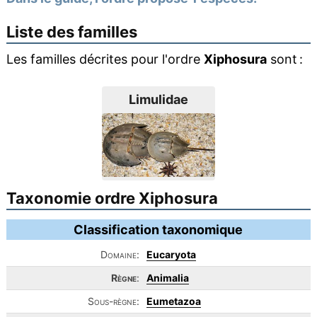
Liste des familles
Les familles décrites pour l'ordre
Xiphosura
sont :
Limulidae
Taxonomie ordre Xiphosura
Classification taxonomique
Domaine:
Eucaryota
Règne
:
Animalia
Sous-règne:
Eumetazoa