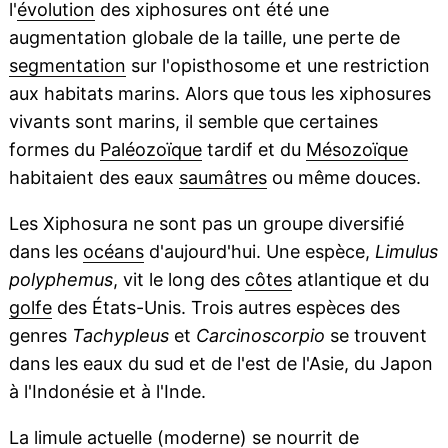
l'
évolution
des xiphosures ont été une
augmentation globale de la taille, une perte de
segmentation
sur l'opisthosome et une restriction
aux habitats marins. Alors que tous les xiphosures
vivants sont marins, il semble que certaines
formes du
Paléozoïque
tardif et du
Mésozoïque
habitaient des eaux
saumâtres
ou même douces.
Les Xiphosura ne sont pas un groupe diversifié
dans les
océans
d'aujourd'hui. Une espèce,
Limulus
polyphemus
, vit le long des
côtes
atlantique et du
golfe
des États-Unis. Trois autres espèces des
genres
Tachypleus
et
Carcinoscorpio
se trouvent
dans les eaux du sud et de l'est de l'Asie, du Japon
à l'Indonésie et à l'Inde.
La limule actuelle (moderne) se nourrit de