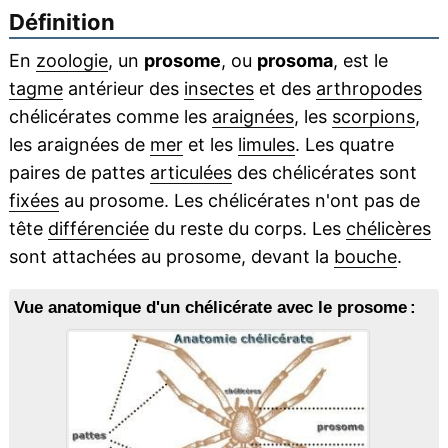
Définition
En
zoologie
, un
prosome
, ou
prosoma
, est le
tagme
antérieur des
insectes
et des
arthropodes
chélicérates comme les
araignées
, les
scorpions
,
les araignées de
mer
et les
limules
. Les quatre
paires de pattes
articulées
des chélicérates sont
fixées
au prosome. Les chélicérates n'ont pas de
tête
différenciée
du reste du corps. Les
chélicères
sont attachées au prosome, devant la
bouche
.
Vue anatomique d'un chélicérate avec le prosome :