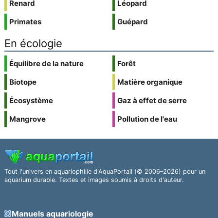
Renard
Léopard
Primates
Guépard
En écologie
Équilibre de la nature
Forêt
Biotope
Matière organique
Écosystème
Gaz à effet de serre
Mangrove
Pollution de l'eau
Tout l'univers en aquariophilie d'AquaPortail (© 2006–2026) pour un
aquarium durable. Textes et images soumis à droits d'auteur.
Manuels aquariologie