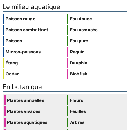
Le milieu aquatique
Poisson rouge
Eau douce
Poisson combattant
Eau osmosée
Poisson
Eau pure
Micros-poissons
Requin
Étang
Dauphin
Océan
Blobfish
En botanique
Plantes annuelles
Fleurs
Plantes vivaces
Feuilles
Plantes aquatiques
Arbres