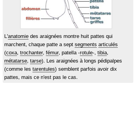
L'
anatomie
des araignées montre huit pattes qui
marchent, chaque patte a sept
segments
articulés
(
coxa
,
trochanter
,
fémur
, patella -
rotule
-,
tibia
,
métatarse
,
tarse
). Les araignées à longs pédipalpes
(comme les
tarentules
) semblent parfois avoir dix
pattes, mais ce n'est pas le cas.