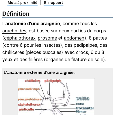
|
|
Mots à proximité
En rapport
Définition
L'
anatomie d'une araignée
, comme tous les
arachnides
, est basée sur deux parties du corps
(
céphalothorax
-
prosome
et
abdomen
), 8 pattes
(contre 6 pour les insectes), des
pédipalpes
, des
chélicères
(pièces
buccales
) avec
crocs
, 6 ou 8
yeux et des
filières
(organes de filature de
soie
).
L'anatomie externe d'une araignée :