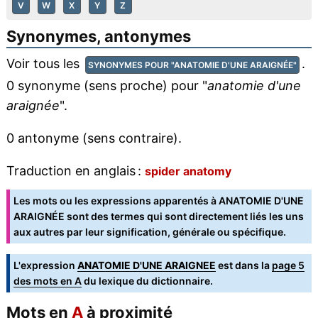
V
W
X
Y
Z
Synonymes, antonymes
Voir tous les
.
SYNONYMES POUR "ANATOMIE D'UNE ARAIGNÉE"
0 synonyme (sens proche) pour "
anatomie d'une
araignée
".
0 antonyme (sens contraire).
Traduction en anglais :
spider anatomy
Les mots ou les expressions apparentés à ANATOMIE D'UNE
ARAIGNÉE sont des termes qui sont directement liés les uns
aux autres par leur signification, générale ou spécifique.
L'expression
ANATOMIE D'UNE ARAIGNEE
est dans la
page 5
des mots en A
du lexique du dictionnaire.
Mots en
A
à proximité