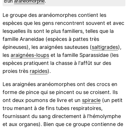
d'un
aranéomorphe
.
Le groupe des aranéomorphes contient les
espèces que les gens rencontrent souvent et avec
lesquelles ils sont le plus familiers, telles que la
famille Araneidae (espèces à pattes très
épineuses), les araignées sauteuses (
saltigrades
),
les
araignées-loups
et la famille Sparassidae (les
espèces pratiquent la chasse à l'affût sur des
proies très
rapides
).
Les araignées aranéomorphes ont des crocs en
forme de pince qui se pincent ou se croisent. Ils
ont deux poumons de livre et un
spiracle
(un petit
trou menant à de fins tubes respiratoires,
fournissant du sang directement à l'hémolymphe
et aux organes). Bien que ce groupe contienne de