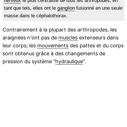
nerveux
le plus centralisé de tous les arthropodes, en
tant que tels, elles ont le
ganglion
fusionné en une seule
masse dans le céphalothorax.
Contrairement à la plupart des arthropodes, les
araignées n'ont pas de
muscles
extenseurs dans
leur corps; les
mouvements
des pattes et du corps
sont obtenus grâce à des changements de
pression du système "
hydraulique
".