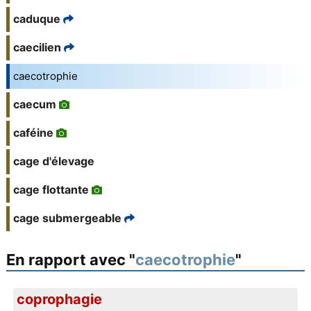
caduque
caecilien
caecotrophie
caecum
caféine
cage d'élevage
cage flottante
cage submergeable
En rapport avec "
caecotrophie
"
coprophagie