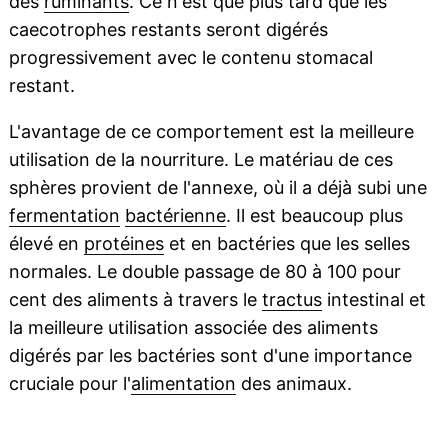
des
ruminants
. Ce n'est que plus tard que les
caecotrophes restants seront digérés
progressivement avec le contenu stomacal
restant.
L'avantage de ce comportement est la meilleure
utilisation de la nourriture. Le matériau de ces
sphères provient de l'annexe, où il a déjà subi une
fermentation
bactérienne
. Il est beaucoup plus
élevé en
protéines
et en bactéries que les selles
normales. Le double passage de 80 à 100 pour
cent des aliments à travers le
tractus
intestinal et
la meilleure utilisation associée des aliments
digérés par les bactéries sont d'une importance
cruciale pour l'
alimentation
des animaux.