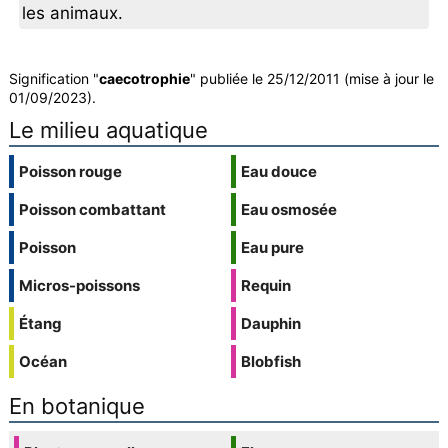
les animaux.
Signification "
caecotrophie
" publiée le 25/12/2011 (mise à jour le
01/09/2023).
Le milieu aquatique
Poisson rouge
Eau douce
Poisson combattant
Eau osmosée
Poisson
Eau pure
Micros-poissons
Requin
Étang
Dauphin
Océan
Blobfish
En botanique