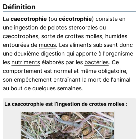
Définition
La
caecotrophie
(ou
cécotrophie
) consiste en
une
ingestion
de pelotes stercorales ou
cæcotrophes, sorte de crottes molles, humides
entourées de
mucus
. Les aliments subissent donc
une deuxième
digestion
qui apporte à l'organisme
les
nutriments
élaborés par les
bactéries
. Ce
comportement est normal et même obligatoire,
son empêchement entraînant la mort de l'animal
au bout de quelques semaines.
La caecotrophie est l'ingestion de crottes molles :