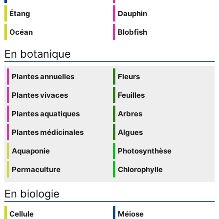
Étang
Dauphin
Océan
Blobfish
En botanique
Plantes annuelles
Fleurs
Plantes vivaces
Feuilles
Plantes aquatiques
Arbres
Plantes médicinales
Algues
Aquaponie
Photosynthèse
Permaculture
Chlorophylle
En biologie
Cellule
Méiose