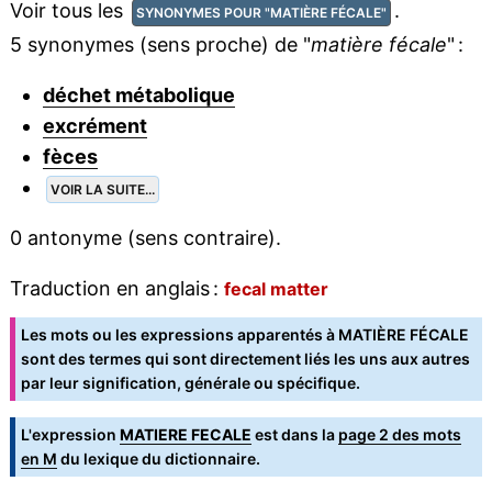
Voir tous les
.
SYNONYMES POUR "MATIÈRE FÉCALE"
5 synonymes (sens proche) de "
matière fécale
" :
déchet métabolique
excrément
fèces
VOIR LA SUITE...
0 antonyme (sens contraire).
Traduction en anglais :
fecal matter
Les mots ou les expressions apparentés à MATIÈRE FÉCALE
sont des termes qui sont directement liés les uns aux autres
par leur signification, générale ou spécifique.
L'expression
MATIERE FECALE
est dans la
page 2 des mots
en M
du lexique du dictionnaire.