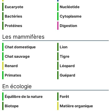
Eucaryote
Nucléotide
Bactéries
Cytoplasme
Protéines
Digestion
Les mammifères
Chat domestique
Lion
Chat sauvage
Tigre
Renard
Léopard
Primates
Guépard
En écologie
Équilibre de la nature
Forêt
Biotope
Matière organique