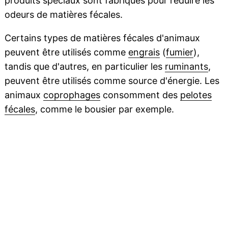
produits spéciaux sont fabriqués pour réduire les
odeurs de matières fécales.
Certains types de matières fécales d'animaux
peuvent être utilisés comme
engrais
(
fumier
),
tandis que d'autres, en particulier les
ruminants
,
peuvent être utilisés comme source d'énergie. Les
animaux
coprophages
consomment des
pelotes
fécales
, comme le bousier par exemple.