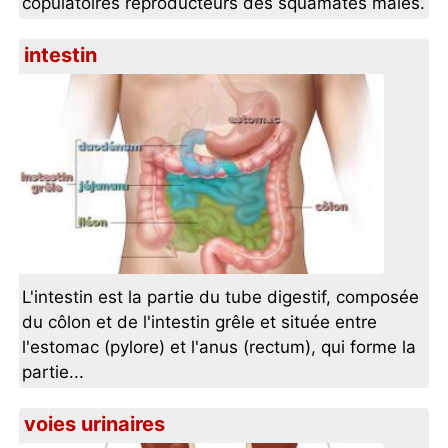
copulatoires reproducteurs des squamates mâles.
intestin
L'intestin est la partie du tube digestif, composée
du côlon et de l'intestin grêle et située entre
l'estomac (pylore) et l'anus (rectum), qui forme la
partie...
voies urinaires