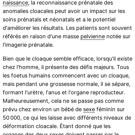
naissance
, la reconnaissance prénatale des
anomalies cloacales peut avoir un impact sur les
soins prénatals et néonatals et a le potentiel
d'améliorer les résultats. Les patients sont souvent
référés en raison d'une masse
pelvienne
notée sur
l'imagerie prénatale.
Bien que le cloaque semble efficace, lorsqu'il existe
chez l'homme, il présente des défis majeurs. Tous
les foetus humains commencent avec un cloaque,
mais pendant une grossesse normale, il se sépare,
formant l'urètre, l'anus et l'organe reproducteur.
Malheureusement, cela ne se passe pas comme
prévu chez environ un bébé de
sexe
féminin sur
50 000, ce qui les laisse avec différents niveaux de
déformation cloacale. Étant donné que les
organes des deux sexes doivent passer par le