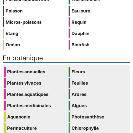
Poisson
Eau pure
Micros-poissons
Requin
Étang
Dauphin
Océan
Blobfish
En botanique
Plantes annuelles
Fleurs
Plantes vivaces
Feuilles
Plantes aquatiques
Arbres
Plantes médicinales
Algues
Aquaponie
Photosynthèse
Permaculture
Chlorophylle