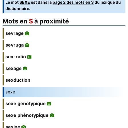
Le mot
SEXE
est dans la
page 2 des mots en S
du lexique du
dictionnaire.
Mots en
S
à proximité
sevrage
sevruga
sex-ratio
sexage
sexduction
sexe
sexe génotypique
sexe phénotypique
sexine