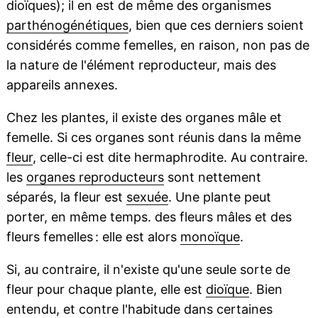
dioïques); il en est de même des organismes
parthénogénétiques
, bien que ces derniers soient
considérés comme femelles, en raison, non pas de
la nature de l'élément reproducteur, mais des
appareils annexes.
Chez les plantes, il existe des organes mâle et
femelle. Si ces organes sont réunis dans la même
fleur
, celle-ci est dite hermaphrodite. Au contraire.
les
organes reproducteurs
sont nettement
séparés, la fleur est
sexuée
. Une plante peut
porter, en même temps. des fleurs mâles et des
fleurs femelles : elle est alors
monoïque
.
Si, au contraire, il n'existe qu'une seule sorte de
fleur pour chaque plante, elle est
dioïque
. Bien
entendu, et contre l'habitude dans certaines