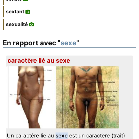
sextant
sexualité
En rapport avec "
sexe
"
caractère lié au sexe
Un caractère lié au
sexe
est un caractère (trait)