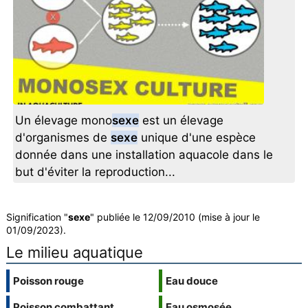
Un élevage mono
sexe
est un élevage
d'organismes de
sexe
unique d'une espèce
donnée dans une installation aquacole dans le
but d'éviter la reproduction...
Signification "
sexe
" publiée le 12/09/2010 (mise à jour le
01/09/2023).
Le milieu aquatique
Poisson rouge
Eau douce
Poisson combattant
Eau osmosée