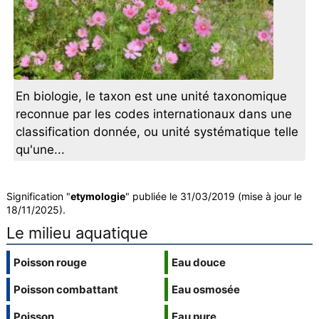
En biologie, le taxon est une unité taxonomique
reconnue par les codes internationaux dans une
classification donnée, ou unité systématique telle
qu'une...
Signification "
etymologie
" publiée le 31/03/2019 (mise à jour le
18/11/2025).
Le milieu aquatique
Poisson rouge
Eau douce
Poisson combattant
Eau osmosée
Poisson
Eau pure