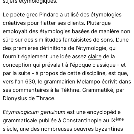
sujets étymologiques.
Le poète grec Pindare a utilisé des étymologies
créatives pour flatter ses clients. Plutarque
employait des étymologies basées de manière non
sûre sur des similitudes fantaisistes de sons. L'une
des premières définitions de l'étymologie, qui
fournit également une idée assez
claire
de la
conception qui prévalait à l'époque classique - et
par la suite - à propos de cette discipline, est que,
vers l'an 630, le grammairien Melampo écrivit dans
ses commentaires à la Tékhne. Grammatiké, par
Dionysius de Thrace.
Etymologicum genuinum
est une encyclopédie
ème
grammaticale publiée à Constantinople au IX
siècle, une des nombreuses oeuvres byzantines