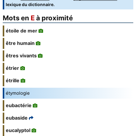
lexique du dictionnaire.
Mots en
E
à proximité
étoile de mer
être humain
êtres vivants
étrier
étrille
étymologie
eubactérie
eubaside
eucalyptol