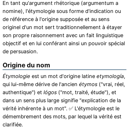
En tant qu'argument rhétorique (argumentum a
nomine), l'étymologie sous forme d'indication ou
de référence à l'origine supposée et au sens
originel d'un mot sert traditionnellement à étayer
son propre raisonnement avec un fait linguistique
objectif et en lui conférant ainsi un pouvoir spécial
de persuasion.
Origine du nom
Étymologie
est un mot d'origine latine
etymología
,
qui lui-même dérive de l'ancien
étymos
("vrai, réel,
authentique") et
lógos
("mot, traité, étude"), et
dans un sens plus large signifie "explication de la
vérité inhérente à un mot".
✅
L'étymologie est le
démembrement des mots, par lequel la vérité est
clarifiée.