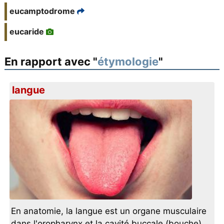
eucamptodrome
eucaride
En rapport avec "
étymologie
"
langue
En anatomie, la langue est un organe musculaire
dans l'oropharynx et la cavité buccale (bouche)