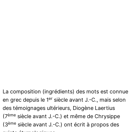
La composition (ingrédients) des mots est connue
er
en grec depuis le 1
siècle avant J.-C., mais selon
des témoignages ultérieurs, Diogène Laertius
ème
(7
siècle avant J.-C.) et même de Chrysippe
ème
(3
siècle avant J.-C.) ont écrit à propos des