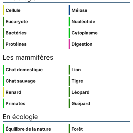
Cellule
Méiose
Eucaryote
Nucléotide
Bactéries
Cytoplasme
Protéines
Digestion
Les mammifères
Chat domestique
Lion
Chat sauvage
Tigre
Renard
Léopard
Primates
Guépard
En écologie
Équilibre de la nature
Forêt