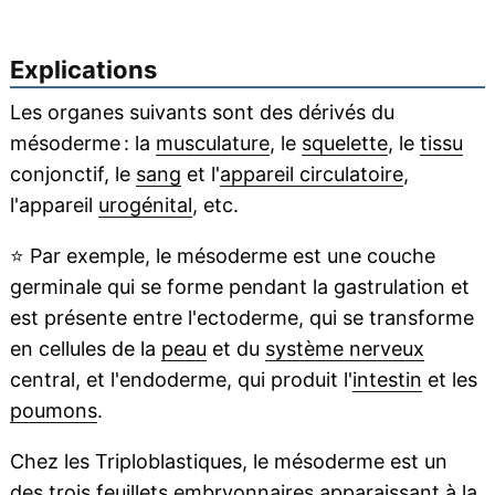
Explications
Les organes suivants sont des dérivés du
mésoderme : la
musculature
, le
squelette
, le
tissu
conjonctif, le
sang
et l'
appareil circulatoire
,
l'appareil
urogénital
, etc.
⭐
Par exemple, le mésoderme est une couche
germinale qui se forme pendant la gastrulation et
est présente entre l'ectoderme, qui se transforme
en cellules de la
peau
et du
système nerveux
central, et l'endoderme, qui produit l'
intestin
et les
poumons
.
Chez les Triploblastiques, le mésoderme est un
des trois
feuillets embryonnaires
apparaissant à la