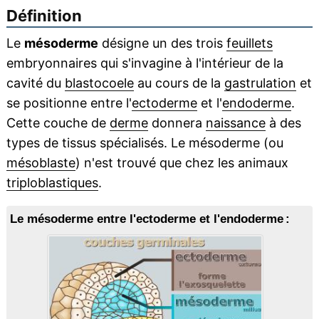
Définition
Le
mésoderme
désigne un des trois
feuillets
embryonnaires qui s'invagine à l'intérieur de la
cavité du
blastocoele
au cours de la
gastrulation
et
se positionne entre l'
ectoderme
et l'
endoderme
.
Cette couche de
derme
donnera
naissance
à des
types de tissus spécialisés. Le mésoderme (ou
mésoblaste
) n'est trouvé que chez les animaux
triploblastiques
.
Le mésoderme entre l'ectoderme et l'endoderme :