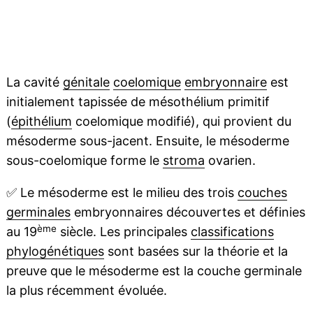
La cavité
génitale
coelomique
embryonnaire
est
initialement tapissée de mésothélium primitif
(
épithélium
coelomique modifié), qui provient du
mésoderme sous-jacent. Ensuite, le mésoderme
sous-coelomique forme le
stroma
ovarien.
✅
Le mésoderme est le milieu des trois
couches
germinales
embryonnaires découvertes et définies
ème
au 19
siècle. Les principales
classifications
phylogénétiques
sont basées sur la théorie et la
preuve que le mésoderme est la couche germinale
la plus récemment évoluée.