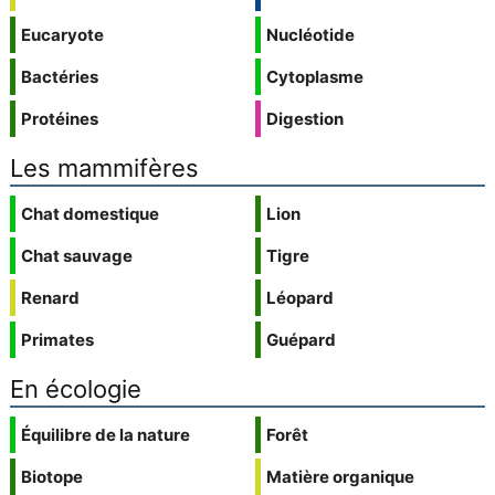
Eucaryote
Nucléotide
Bactéries
Cytoplasme
Protéines
Digestion
Les mammifères
Chat domestique
Lion
Chat sauvage
Tigre
Renard
Léopard
Primates
Guépard
En écologie
Équilibre de la nature
Forêt
Biotope
Matière organique