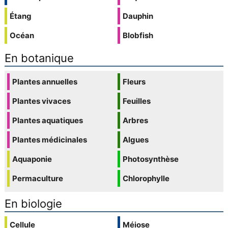
Étang
Dauphin
Océan
Blobfish
En botanique
Plantes annuelles
Fleurs
Plantes vivaces
Feuilles
Plantes aquatiques
Arbres
Plantes médicinales
Algues
Aquaponie
Photosynthèse
Permaculture
Chlorophylle
En biologie
Cellule
Méiose