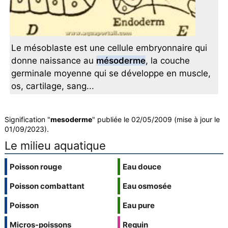
Le mésoblaste est une cellule embryonnaire qui
donne naissance au
mésoderme
, la couche
germinale moyenne qui se développe en muscle,
os, cartilage, sang...
Signification "
mesoderme
" publiée le 02/05/2009 (mise à jour le
01/09/2023).
Le milieu aquatique
Poisson rouge
Eau douce
Poisson combattant
Eau osmosée
Poisson
Eau pure
Micros-poissons
Requin