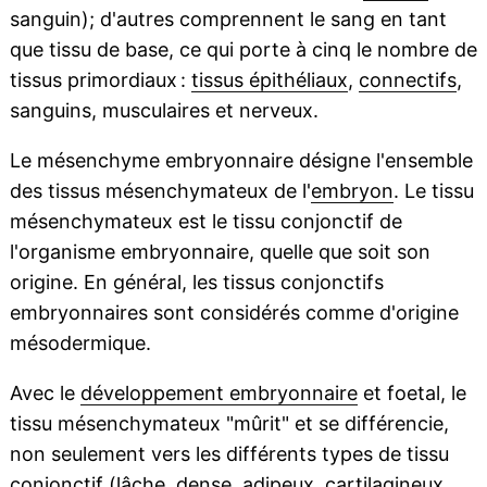
sanguin); d'autres comprennent le sang en tant
que tissu de base, ce qui porte à cinq le nombre de
tissus primordiaux :
tissus épithéliaux
,
connectifs
,
sanguins, musculaires et nerveux.
Le mésenchyme embryonnaire désigne l'ensemble
des tissus mésenchymateux de l'
embryon
. Le tissu
mésenchymateux est le tissu conjonctif de
l'organisme embryonnaire, quelle que soit son
origine. En général, les tissus conjonctifs
embryonnaires sont considérés comme d'origine
mésodermique.
Avec le
développement embryonnaire
et foetal, le
tissu mésenchymateux "mûrit" et se différencie,
non seulement vers les différents types de tissu
conjonctif (lâche, dense, adipeux, cartilagineux,