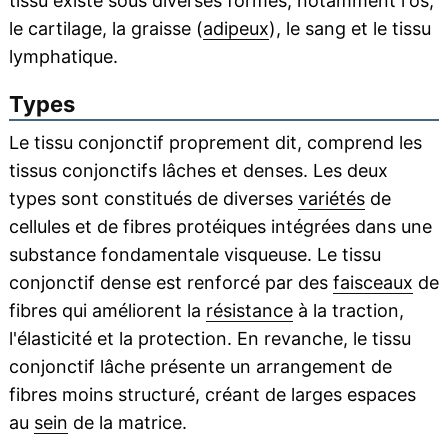
tissu existe sous diverses formes, notamment l'os,
le cartilage, la graisse (
adipeux
), le sang et le tissu
lymphatique.
Types
Le tissu conjonctif proprement dit, comprend les
tissus conjonctifs lâches et denses. Les deux
types sont constitués de diverses
variétés
de
cellules et de fibres protéiques intégrées dans une
substance fondamentale visqueuse. Le tissu
conjonctif dense est renforcé par des
faisceaux
de
fibres qui améliorent la
résistance
à la traction,
l'élasticité et la protection. En revanche, le tissu
conjonctif lâche présente un arrangement de
fibres moins structuré, créant de larges espaces
au
sein
de la matrice.