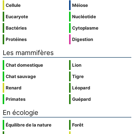
Cellule
Méiose
Eucaryote
Nucléotide
Bactéries
Cytoplasme
Protéines
Digestion
Les mammifères
Chat domestique
Lion
Chat sauvage
Tigre
Renard
Léopard
Primates
Guépard
En écologie
Équilibre de la nature
Forêt