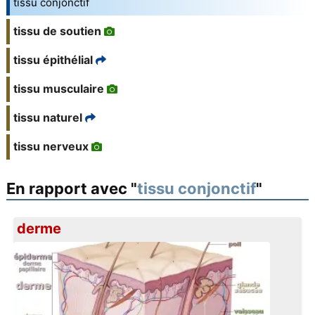
tissu conjonctif
tissu de soutien
tissu épithélial
tissu musculaire
tissu naturel
tissu nerveux
En rapport avec "
tissu conjonctif
"
derme