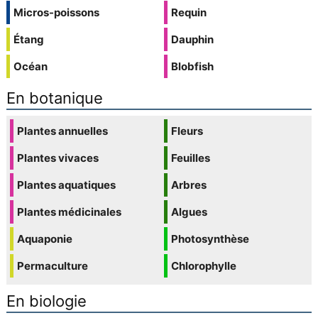
Micros-poissons
Requin
Étang
Dauphin
Océan
Blobfish
En botanique
Plantes annuelles
Fleurs
Plantes vivaces
Feuilles
Plantes aquatiques
Arbres
Plantes médicinales
Algues
Aquaponie
Photosynthèse
Permaculture
Chlorophylle
En biologie