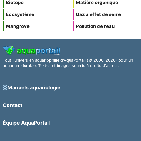
Biotope
Matière organique
Écosystème
Gaz à effet de serre
Mangrove
Pollution de l'eau
Tout l'univers en aquariophilie d'AquaPortail (© 2006–2026) pour un
aquarium durable. Textes et images soumis à droits d'auteur.
Manuels aquariologie
Contact
Équipe AquaPortail