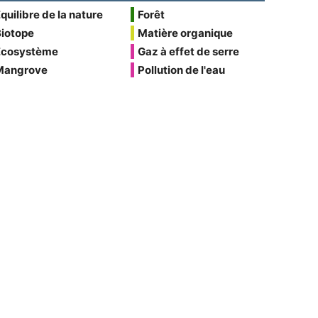
quilibre de la nature
Forêt
Biotope
Matière organique
Écosystème
Gaz à effet de serre
Mangrove
Pollution de l'eau