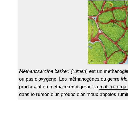
Methanosarcina barkeri (
rumen
)
est un méthanogèn
ou pas d'
oxygène
. Les méthanogènes du genre
Me
produisant du méthane en digérant la
matière orga
dans le rumen d'un groupe d'animaux appelés
rumi