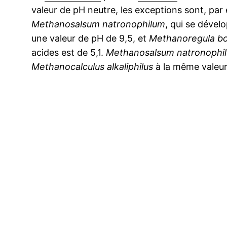
valeur de pH neutre, les exceptions sont, pa
Methanosalsum natronophilum
, qui se dével
une valeur de pH de 9,5, et
Methanoregula bo
acides
est de 5,1.
Methanosalsum natronophi
Methanocalculus alkaliphilus
à la même valeur