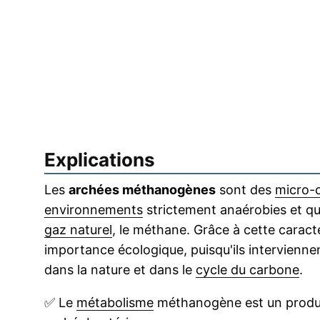
Explications
Les
archées méthanogènes
sont des
micro-
environnements
strictement anaérobies et qui
gaz naturel
, le méthane. Grâce à cette carac
importance écologique, puisqu'ils intervienne
dans la nature et dans le
cycle du carbone
.
✅
Le
métabolisme
méthanogène est un prod