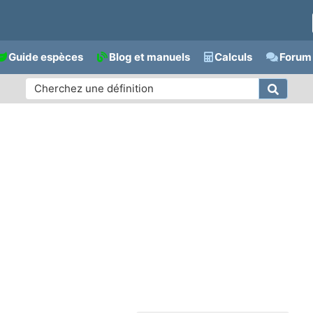
Guide espèces
Blog et manuels
Calculs
Forum 