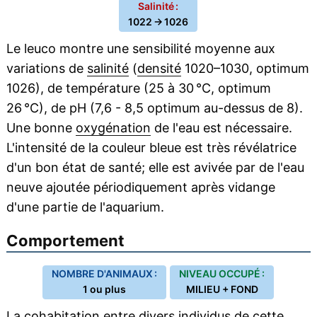
Salinité :
1022 → 1026
Le leuco montre une sensibilité moyenne aux
variations de
salinité
(
densité
1020–1030, optimum
1026), de température (25 à 30 °C, optimum
26 °C), de pH (7,6 - 8,5 optimum au-dessus de 8).
Une bonne
oxygénation
de l'eau est nécessaire.
L'intensité de la couleur bleue est très révélatrice
d'un bon état de santé; elle est avivée par de l'eau
neuve ajoutée périodiquement après vidange
d'une partie de l'aquarium.
Comportement
NOMBRE D'ANIMAUX :
NIVEAU OCCUPÉ :
1 ou plus
MILIEU + FOND
La
cohabitation
entre divers individus de cette