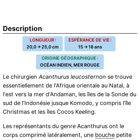
Description
LONGUEUR :
ESPÉRANCE DE VIE :
20,0 → 25,0 cm
15 → 18 ans
ORIGINE GÉOGRAPHIQUE :
OCÉAN INDIEN, MER ROUGE
Le chirurgien
Acanthurus leucosternon
se trouve
essentiellement de l'Afrique orientale au Natal, à
l'est vers la mer d'Andaman, les îles de la Sonde du
sud de l'Indonésie jusque Komodo, y compris l'île
Christmas et les îles Cocos Keeling.
Les représentants du genre Acanthurus ont le
corps comprimé latéralement, une
bouche
petite