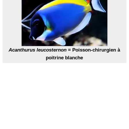
Acanthurus leucosternon
= Poisson-chirurgien à
poitrine blanche