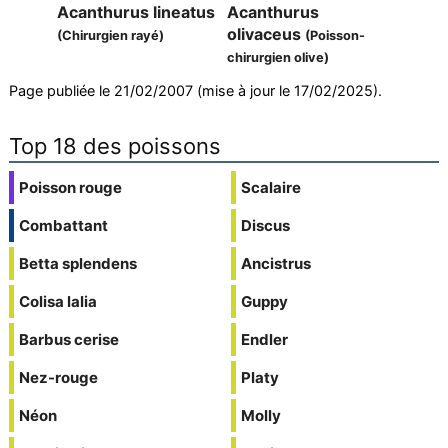
Acanthurus lineatus
Acanthurus
olivaceus
(Chirurgien rayé)
(Poisson-
chirurgien olive)
Page publiée le 21/02/2007 (mise à jour le 17/02/2025).
Top 18 des poissons
Poisson rouge
Scalaire
Combattant
Discus
Betta splendens
Ancistrus
Colisa lalia
Guppy
Barbus cerise
Endler
Nez-rouge
Platy
Néon
Molly