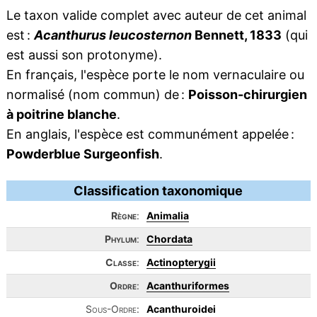
Le taxon valide complet avec auteur de cet animal
est :
Acanthurus leucosternon
Bennett, 1833
(qui
est aussi son protonyme).
En français, l'espèce porte le nom vernaculaire ou
normalisé (nom commun) de :
Poisson-chirurgien
à poitrine blanche
.
En anglais, l'espèce est communément appelée :
Powderblue Surgeonfish
.
Classification taxonomique
Règne
:
Animalia
Phylum
:
Chordata
Classe
:
Actinopterygii
Ordre
:
Acanthuriformes
Sous-Ordre:
Acanthuroidei