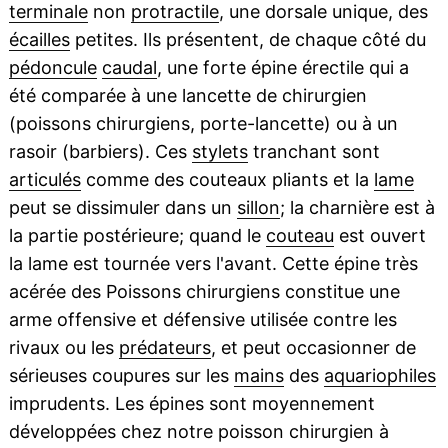
terminale
non
protractile
, une dorsale unique, des
écailles
petites. Ils présentent, de chaque côté du
pédoncule
caudal
, une forte épine érectile qui a
été comparée à une lancette de chirurgien
(poissons chirurgiens, porte-lancette) ou à un
rasoir (barbiers). Ces
stylets
tranchant sont
articulés
comme des couteaux pliants et la
lame
peut se dissimuler dans un
sillon
; la charnière est à
la partie postérieure; quand le
couteau
est ouvert
la lame est tournée vers l'avant. Cette épine très
acérée des Poissons chirurgiens constitue une
arme offensive et défensive utilisée contre les
rivaux ou les
prédateurs
, et peut occasionner de
sérieuses coupures sur les
mains
des
aquariophiles
imprudents. Les épines sont moyennement
développées chez notre poisson chirurgien à