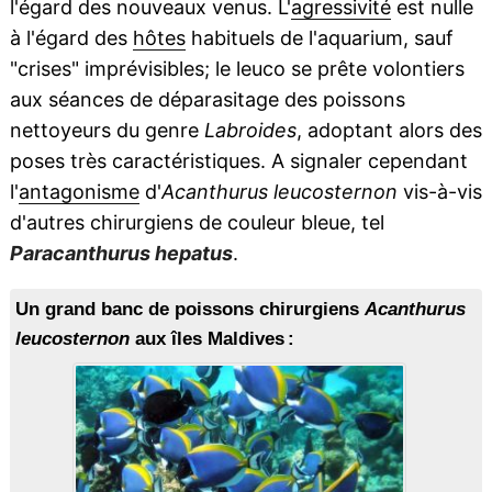
l'égard des nouveaux venus. L'
agressivité
est nulle
à l'égard des
hôtes
habituels de l'aquarium, sauf
"crises" imprévisibles; le leuco se prête volontiers
aux séances de déparasitage des poissons
nettoyeurs du genre
Labroides
, adoptant alors des
poses très caractéristiques. A signaler cependant
l'
antagonisme
d'
Acanthurus leucosternon
vis-à-vis
d'autres chirurgiens de couleur bleue, tel
Paracanthurus hepatus
.
Un grand banc de poissons chirurgiens
Acanthurus
leucosternon
aux îles Maldives :