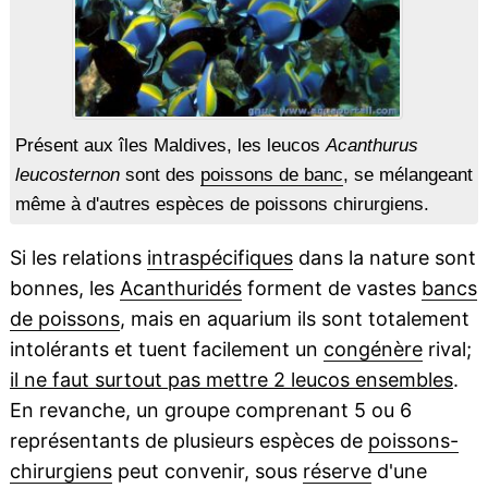
Présent aux îles Maldives, les leucos
Acanthurus
leucosternon
sont des
poissons de banc
, se mélangeant
même à d'autres espèces de poissons chirurgiens.
Si les relations
intraspécifiques
dans la nature sont
bonnes, les
Acanthuridés
forment de vastes
bancs
de poissons
, mais en aquarium ils sont totalement
intolérants et tuent facilement un
congénère
rival;
il ne faut surtout pas mettre 2 leucos ensembles
.
En revanche, un groupe comprenant 5 ou 6
représentants de plusieurs espèces de
poissons-
chirurgiens
peut convenir, sous
réserve
d'une