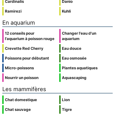
Cardinalis
Danio
Ramirezi
Kuhli
En aquarium
12 conseils pour
Changer l'eau d'un
l'aquarium à poisson rouge
aquarium
Crevette Red Cherry
Eau douce
Poissons pour débutant
Eau osmosée
Micro-poissons
Plantes aquatiques
Nourrir un poisson
Aquascaping
Les mammifères
Chat domestique
Lion
Chat sauvage
Tigre