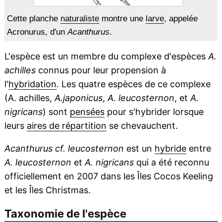
Cette planche
naturaliste
montre une
larve
, appelée
Acronurus, d'un
Acanthurus
.
L'espèce est un membre du complexe d'espèces
A.
achilles
connus pour leur propension à
l'
hybridation
. Les quatre espèces de ce complexe
(A. achilles,
A.japonicus
,
A. leucosternon
, et
A.
nigricans
) sont
pensées
pour s'hybrider lorsque
leurs
aires de répartition
se chevauchent.
Acanthurus cf. leucosternon
est un
hybride
entre
A. leucosternon
et
A. nigricans
qui a été reconnu
officiellement en 2007 dans les Îles Cocos Keeling
et les Îles Christmas.
Taxonomie de l'espèce