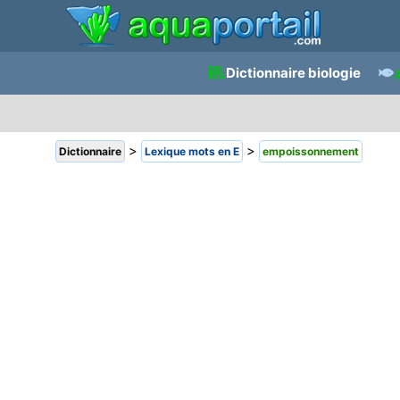
Dictionnaire biologie
>
>
Dictionnaire
Lexique mots en E
empoissonnement