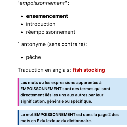
"
empoissonnement
" :
ensemencement
introduction
réempoissonnement
1 antonyme (sens contraire) :
pêche
Traduction en anglais :
fish stocking
Les mots ou les expressions apparentés à
EMPOISSONNEMENT sont des termes qui sont
directement liés les uns aux autres par leur
signification, générale ou spécifique.
Le mot
EMPOISSONNEMENT
est dans la
page 2 des
mots en E
du lexique du dictionnaire.