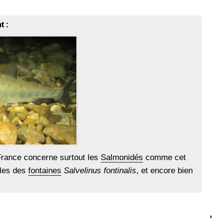
t :
rance concerne surtout les
Salmonidés
comme cet
bles des
fontaines
Salvelinus fontinalis
, et encore bien