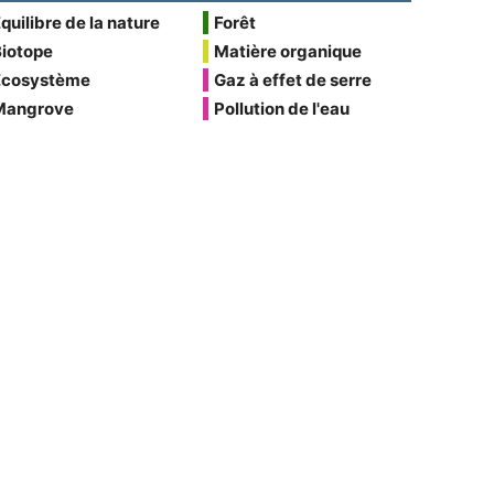
quilibre de la nature
Forêt
Biotope
Matière organique
Écosystème
Gaz à effet de serre
Mangrove
Pollution de l'eau