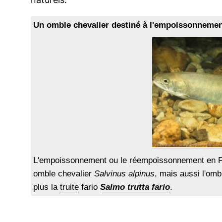
Un omble chevalier destiné à l'empoissonnemen
L'empoissonnement ou le réempoissonnement en F
omble chevalier
Salvinus alpinus
, mais aussi l'om
plus la
truite
fario
Salmo trutta fario
.