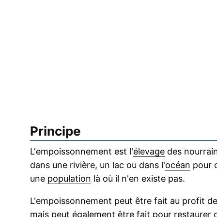
Principe
L'empoissonnement est l'
élevage
des nourrai
dans une rivière, un lac ou dans l'
océan
pour c
une
population
là où il n'en existe pas.
L'empoissonnement peut être fait au profit d
mais peut également être fait pour restaurer