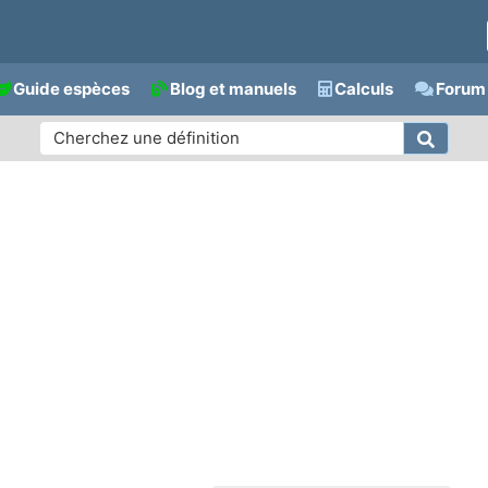
Guide espèces
Blog et manuels
Calculs
Forum 