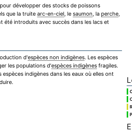
 pour développer des stocks de poissons
ls que la truite
arc-en-ciel
, le
saumon
, la
perche
,
t été introduits avec succès dans les lacs et
roduction d'
espèces non indigènes
. Les espèces
 les populations d'
espèces indigènes
fragiles.
es espèces indigènes dans les eaux où elles ont
L
duire.
E