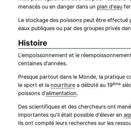
menacés ou en danger dans un
plan d'eau
fer
Le stockage des poissons peut être effectué
eaux publiques ou par des groupes privés dans
Histoire
L'empoissonnement et le réempoissonnement 
centaines d'années.
Presque partout dans le Monde, la pratique c
ème
le sport et la
nourriture
a débuté au 19
sièc
poissons d'
alimentation
.
Des scientifiques et des chercheurs ont me
importantes qu'il était possible d'élever en
aq
Ils ont compilé leurs recherches sur les ress