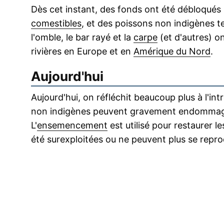
Dès cet instant, des fonds ont été débloqués
comestibles
, et des poissons non indigènes te
l'omble, le bar rayé et la
carpe
(et d'autres) on
rivières en Europe et en
Amérique du Nord
.
Aujourd'hui
Aujourd'hui, on réfléchit beaucoup plus à l'int
non indigènes peuvent gravement endommager
L'
ensemencement
est utilisé pour restaurer l
été surexploitées ou ne peuvent plus se repro