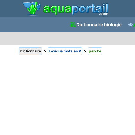
Dictionnaire biologie
>
>
Dictionnaire
Lexique mots en P
perche