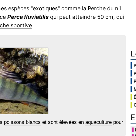
ines espèces "exotiques" comme la Perche du nil.
èce
Perca fluviatilis
qui peut atteindre 50 cm, qui
che sportive
.
L
E
es
poissons blancs
et sont élevées en
aquaculture
pour