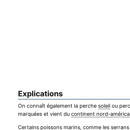
Explications
On connaît également la perche
soleil
ou per
marquées et vient du
continent nord-américa
Certains
poissons marins
, comme les
serrans