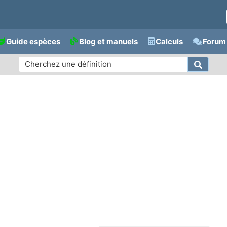
Guide espèces
Blog et manuels
Calculs
Forum 