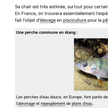
Sa chair est très estimée, surtout pour certa
En France, on trouvera essentiellement l'esp
fait l'objet d'
élevage
en
pisciculture
pour la
pê
Une perche commune en étang :
Les perches d'eau douce, en Europe, font partie d
l'
alevinage
et
repeuplement
de
plans d'eau
.