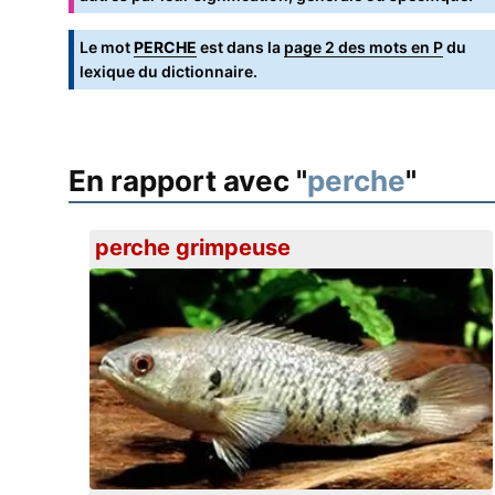
Le mot
PERCHE
est dans la
page 2 des mots en P
du
lexique du dictionnaire.
En rapport avec "
perche
"
perche grimpeuse