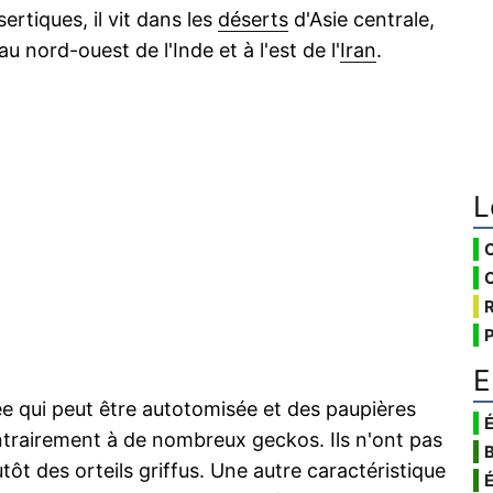
rtiques, il vit dans les
déserts
d'Asie centrale,
u nord-ouest de l'Inde et à l'est de l'
Iran
.
L
E
 qui peut être autotomisée et des paupières
É
ntrairement à de nombreux geckos. Ils n'ont pas
utôt des orteils griffus. Une autre caractéristique