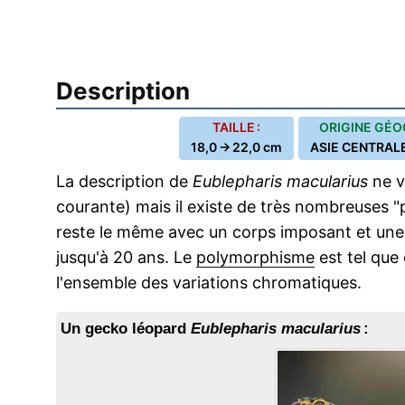
Description
TAILLE :
ORIGINE GÉO
18,0 → 22,0 cm
ASIE CENTRAL
La description de
Eublepharis macularius
ne v
courante) mais il existe de très nombreuses 
reste le même avec un corps imposant et une
jusqu'à 20 ans. Le
polymorphisme
est tel que 
l'ensemble des variations chromatiques.
Un gecko léopard
Eublepharis macularius
: