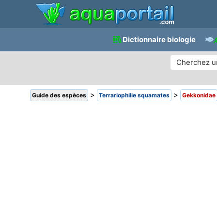
Dictionnaire biologie
>
>
Guide des espèces
Terrariophilie squamates
Gekkonidae