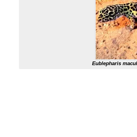
Eublepharis macul