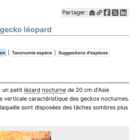
Partager :
 gecko léopard
|
|
ion
Taxonomie espèce
Suggestions d'espèces
 un petit
lézard
nocturne
de 20 cm d'Asie
le verticale caractéristique des geckos nocturnes.
 laquelle sont disposées des tâches sombres plus