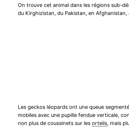
On trouve cet animal dans les régions sub-dése
du Kirghizistan, du Pakistan, en Afghanistan, a
Les geckos léopards ont une queue segmentée
mobiles avec une pupille fendue verticale, co
non plus de coussinets sur les
orteils
, mais pl